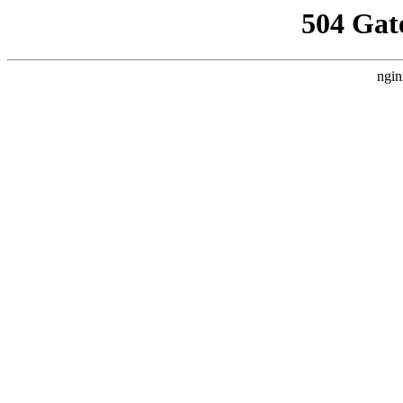
504 Gat
ngin