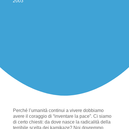
2003
Perché l’umanità continui a vivere dobbiamo
avere il coraggio di “inventare la pace”. Ci siamo
di certo chiesti: da dove nasce la radicalità della
terribile scelta dei kamikaze? Noi dovremmo