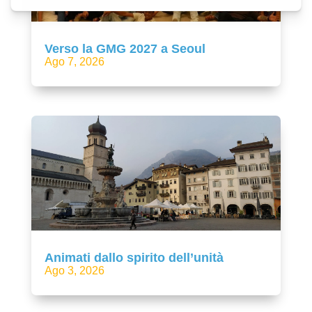
Verso la GMG 2027 a Seoul
Ago 7, 2026
Animati dallo spirito dell’unità
Ago 3, 2026