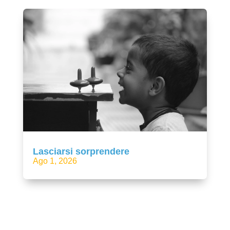
Lasciarsi sorprendere
Ago 1, 2026