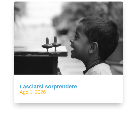
Lasciarsi sorprendere
Ago 1, 2026