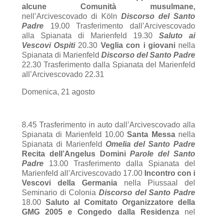
alcune Comunità musulmane,
nell’Arcivescovado di Köln
Discorso del Santo
Padre
19.00 Trasferimento dall’Arcivescovado
alla Spianata di Marienfeld 19.30
Saluto ai
Vescovi Ospiti
20.30
Veglia con i giovani
nella
Spianata di Marienfeld
Discorso del Santo Padre
22.30 Trasferimento dalla Spianata del Marienfeld
all’Arcivescovado 22.31
Domenica, 21 agosto
8.45 Trasferimento in auto dall’Arcivescovado alla
Spianata di Marienfeld 10.00
Santa Messa
nella
Spianata di Marienfeld
Omelia del Santo Padre
Recita dell’Angelus Domini
Parole del Santo
Padre
13.00 Trasferimento dalla Spianata del
Marienfeld all’Arcivescovado 17.00
Incontro con i
Vescovi della Germania
nella Piussaal del
Seminario di Colonia
Discorso del Santo Padre
18.00
Saluto al Comitato Organizzatore della
GMG 2005 e Congedo dalla Residenza
nel