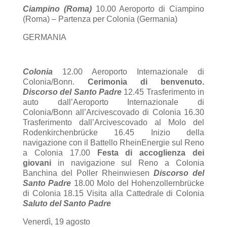
Ciampino (Roma)
10.00 Aeroporto di Ciampino
(Roma) – Partenza per Colonia (Germania)
GERMANIA
Colonia
12.00 Aeroporto Internazionale di
Colonia/Bonn.
Cerimonia di benvenuto.
Discorso del Santo Padre
12.45 Trasferimento in
auto dall’Aeroporto Internazionale di
Colonia/Bonn all’Arcivescovado di Colonia 16.30
Trasferimento dall’Arcivescovado al Molo del
Rodenkirchenbrücke 16.45 Inizio della
navigazione con il Battello RheinEnergie sul Reno
a Colonia 17.00
Festa di accoglienza dei
giovani
in navigazione sul Reno a Colonia
Banchina del Poller Rheinwiesen
Discorso del
Santo Padre
18.00 Molo del Hohenzollernbrücke
di Colonia 18.15 Visita alla Cattedrale di Colonia
Saluto del Santo Padre
Venerdì, 19 agosto