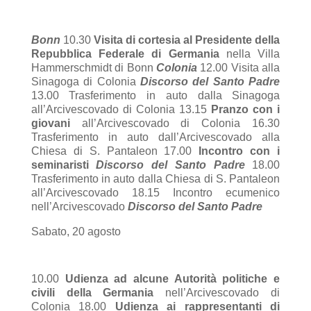
Bonn
10.30
Visita di cortesia al Presidente della
Repubblica Federale di Germania
nella Villa
Hammerschmidt di Bonn
Colonia
12.00 Visita alla
Sinagoga di Colonia
Discorso del Santo Padre
13.00 Trasferimento in auto dalla Sinagoga
all’Arcivescovado di Colonia 13.15
Pranzo con i
giovani
all’Arcivescovado di Colonia 16.30
Trasferimento in auto dall’Arcivescovado alla
Chiesa di S. Pantaleon 17.00
Incontro con i
seminaristi
Discorso del Santo Padre
18.00
Trasferimento in auto dalla Chiesa di S. Pantaleon
all’Arcivescovado 18.15 Incontro ecumenico
nell’Arcivescovado
Discorso del Santo Padre
Sabato, 20 agosto
10.00
Udienza ad alcune Autorità politiche e
civili della Germania
nell’Arcivescovado di
Colonia 18.00
Udienza ai rappresentanti di