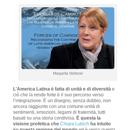
Margarita Stolbizer
L’America Latina è fatta di unità e di diversità
e
ciò che la rende forte è il suo percorso verso
l’integrazione. È un disegno, senza dubbio, non
ancora raggiunto con una comune-unità di
sentimenti, emozioni, legami di fraternità, tutti
basati su una storia condivisa.
È questa la
visione profetica che
Chiara Lubich
ha intuito
su questa regione del mondo
ed è verso questa