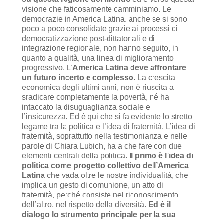
visione che faticosamente camminiamo. Le
democrazie in America Latina, anche se si sono
poco a poco consolidate grazie ai processi di
democratizzazione post-dittatoriali e di
integrazione regionale, non hanno seguito, in
quanto a qualità, una linea di miglioramento
progressivo. L’
America Latina deve affrontare
un futuro incerto e complesso.
La crescita
economica degli ultimi anni, non è riuscita a
sradicare completamente la povertà, né ha
intaccato la disuguaglianza sociale e
l’insicurezza. Ed è qui che si fa evidente lo stretto
legame tra la politica e l’idea di fraternità. L’idea di
fraternità, soprattutto nella testimonianza e nelle
parole di Chiara Lubich, ha a che fare con due
elementi centrali della politica.
Il primo è l’idea di
politica come progetto collettivo dell’America
Latina
che vada oltre le nostre individualità, che
implica un gesto di comunione, un atto di
fraternità, perché consiste nel riconoscimento
dell’altro, nel rispetto della diversità.
Ed è il
dialogo lo strumento principale per la sua