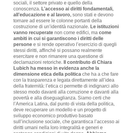
sociali, il settore privato e quello della
conoscenza.
L’accesso ai diritti fondamentali,
all’educazione e al lavoro,
sono stati e devono
tornare ad essere le colonne portanti della
costruzione di un’identità nazionale.
Le istituzioni
vanno recuperate
non come edifici, ma
come
ambiti in cui si garantiscono i diritti delle
persone
e si rende operativo l’esercizio di quegli
stessi diritti, affinché si possano realmente
esercitare e non rimanere una questione di
declamazioni retoriche.
Il contributo di Chiara
Lubich ha messo in evidenza anche la
dimensione etica della politica
che ha a che fare
con la trasparenza e legata direttamente all’idea
della fraternità: l’etica ci permette di indignarci allo
stesso modo davanti alla corruzione e davanti alla
povertà e alla diseguaglianza. Siamo certi che
l’America Latina, dal punto di vista della politica,
deve recuperare un modello e un progetto di
sviluppo economico produttivo basato
sull’inclusione sociale, che garantisca l’accesso ai
diritti umani nella loro integralità e generi e