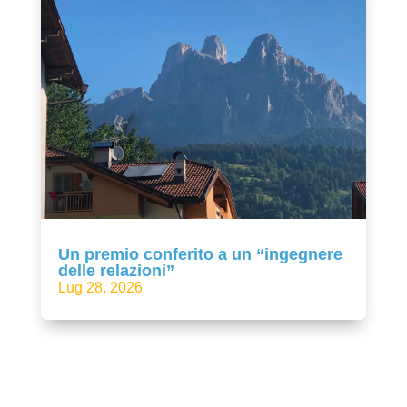
Un premio conferito a un “ingegnere
delle relazioni”
Lug 28, 2026