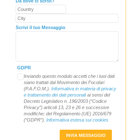
Da dove ci scrivi?
Scrivi il tuo Messaggio
GDPR
Inviando questo modulo accetti che i tuoi dati
siano trattati dal Movimento dei Focolari
(P.A.F.O.M.).
Informativa in materia di privacy
e trattamento dei dati personali
ai sensi del
Decreto Legislativo n. 196/2003 (“Codice
Privacy”) articoli 13, 23 e 26 e successive
modifiche; del Regolamento (UE) 2016/679
(“GDPR”).
Informativa estesa sui cookies
INVIA MESSAGGIO