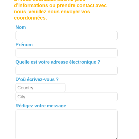
d’informations ou prendre contact avec
nous, veuillez nous envoyer vos
coordonnées.
Leave
Nom
this
field
Prénom
blank
Quelle est votre adresse électronique ?
D'où écrivez-vous ?
Rédigez votre message