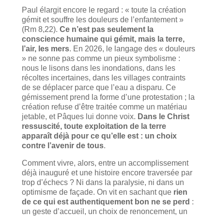
Paul élargit encore le regard : « toute la création
gémit et souffre les douleurs de l’enfantement »
(Rm 8,22).
Ce n’est pas seulement la
conscience humaine qui gémit, mais la terre,
l’air, les mers
. En 2026, le langage des « douleurs
» ne sonne pas comme un pieux symbolisme :
nous le lisons dans les inondations, dans les
récoltes incertaines, dans les villages contraints
de se déplacer parce que l’eau a disparu. Ce
gémissement prend la forme d’une protestation ; la
création refuse d’être traitée comme un matériau
jetable, et Pâques lui donne voix.
Dans le Christ
ressuscité, toute exploitation de la terre
apparaît déjà pour ce qu’elle est : un choix
contre l’avenir de tous
.
Comment vivre, alors, entre un accomplissement
déjà inauguré et une histoire encore traversée par
trop d’échecs ? Ni dans la paralysie, ni dans un
optimisme de façade. On vit en sachant que
rien
de ce qui est authentiquement bon ne se perd
:
un geste d’accueil, un choix de renoncement, un