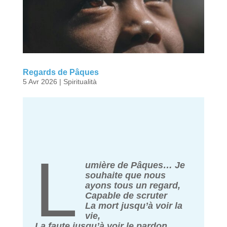
Regards de Pâques
5 Avr 2026
|
Spiritualità
L
umière de Pâques… Je
souhaite que nous
ayons tous un regard,
Capable de scruter
La mort jusqu’à voir la
vie,
La faute jusqu’à voir le pardon,