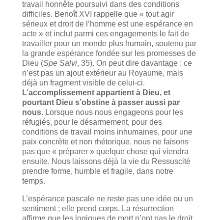
travail honnête poursuivi dans des conditions
difficiles. Benoît XVI rappelle que « tout agir
sérieux et droit de l’homme est une espérance en
acte » et inclut parmi ces engagements le fait de
travailler pour un monde plus humain, soutenu par
la grande espérance fondée sur les promesses de
Dieu (
Spe Salvi
, 35). On peut dire davantage : ce
n’est pas un ajout extérieur au Royaume, mais
déjà un fragment visible de celui-ci.
L’accomplissement appartient à Dieu, et
pourtant Dieu s’obstine à passer aussi par
nous
. Lorsque nous nous engageons pour les
réfugiés, pour le désarmement, pour des
conditions de travail moins inhumaines, pour une
paix concrète et non rhétorique, nous ne faisons
pas que « préparer » quelque chose qui viendra
ensuite. Nous laissons déjà la vie du Ressuscité
prendre forme, humble et fragile, dans notre
temps.
L’espérance pascale ne reste pas une idée ou un
sentiment ; elle prend corps. La résurrection
affirme que les logiques de mort n’ont pas le droit