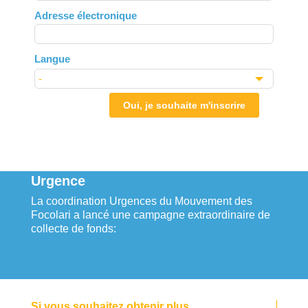
field
Adresse électronique
blank
Langue
Oui, je souhaite m'inscrire
Urgence
La coordination Urgences du Mouvement des
Focolari a lancé une campagne extraordinaire de
collecte de fonds:
Si vous souhaitez obtenir plus