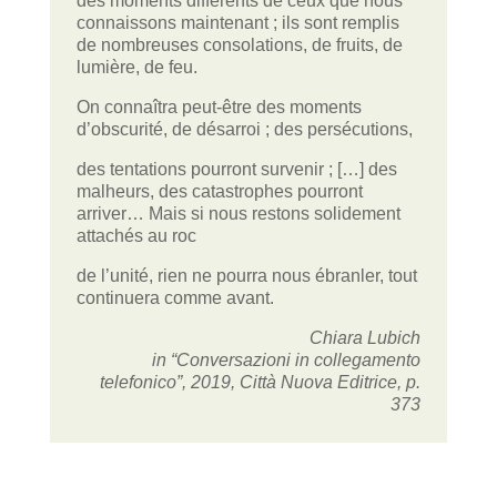
des moments différents de ceux que nous
connaissons maintenant ; ils sont remplis
de nombreuses consolations, de fruits, de
lumière, de feu.
On connaîtra peut-être des moments
d’obscurité, de désarroi ; des persécutions,
des tentations pourront survenir ; […] des
malheurs, des catastrophes pourront
arriver… Mais si nous restons solidement
attachés au roc
de l’unité, rien ne pourra nous ébranler, tout
continuera comme avant.
Chiara Lubich
in “Conversazioni in collegamento
telefonico”, 2019, Città Nuova Editrice, p.
373