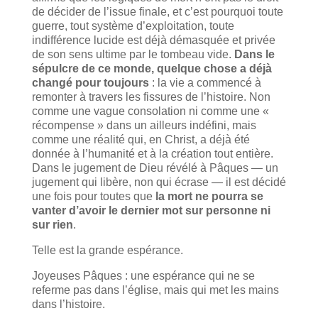
de décider de l’issue finale, et c’est pourquoi toute
guerre, tout système d’exploitation, toute
indifférence lucide est déjà démasquée et privée
de son sens ultime par le tombeau vide.
Dans le
sépulcre de ce monde, quelque chose a déjà
changé pour toujours
: la vie a commencé à
remonter à travers les fissures de l’histoire. Non
comme une vague consolation ni comme une «
récompense » dans un ailleurs indéfini, mais
comme une réalité qui, en Christ, a déjà été
donnée à l’humanité et à la création tout entière.
Dans le jugement de Dieu révélé à Pâques — un
jugement qui libère, non qui écrase — il est décidé
une fois pour toutes que
la mort ne pourra se
vanter d’avoir le dernier mot sur personne ni
sur rien
.
Telle est la grande espérance.
Joyeuses Pâques : une espérance qui ne se
referme pas dans l’église, mais qui met les mains
dans l’histoire.