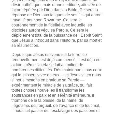
désir pathétique, mais d’une certitude, attestée de
façon répétée par Dieu dans la Bible. Ce sera la
réponse de Dieu aux fatigues de ses fils qui auront
travaillé pour son Royaume. Ce sera le
couronnement de la fidélité avec laquelle les
disciples auront vécu sa Parole. Ce sera le
déploiement total de la puissance de l’Esprit Saint,
que Jésus a introduit dans l’histoire, par sa mort et
sa résurrection.
Depuis que Jésus est venu sur la terre, ce
renouvellement est déjà commencé, il est déjà en
action, même si cela se fait au milieu de
nombreuses difficultés. Dès maintenant, tous ceux
qui le laissent vivre en eux — et Jésus vit en nous
si nous mettons en pratique sa Parole —
expérimentent le miracle de sa grâce, qui fait
toutes choses nouvelles il transforme les
souffrances en paix et en sérénité intérieure, il
triomphe de la faiblesse, de la haine, de
l’égoïsme, de l’orgueil, de l’avarice et de tout mal.
Il nous fait passer de l’esclavage des passions et