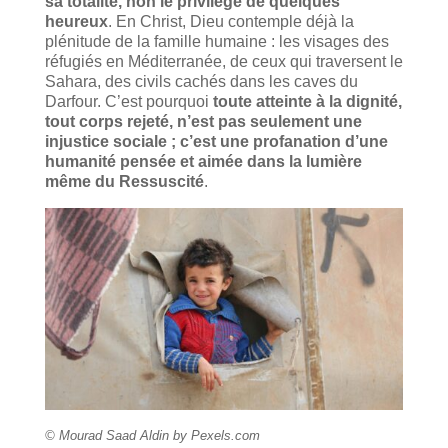
sa totalité, non le privilège de quelques
heureux
. En Christ, Dieu contemple déjà la
plénitude de la famille humaine : les visages des
réfugiés en Méditerranée, de ceux qui traversent le
Sahara, des civils cachés dans les caves du
Darfour. C’est pourquoi
toute atteinte à la dignité,
tout corps rejeté, n’est pas seulement une
injustice sociale ; c’est une profanation d’une
humanité pensée et aimée dans la lumière
même du Ressuscité
.
© Mourad Saad Aldin by Pexels.com