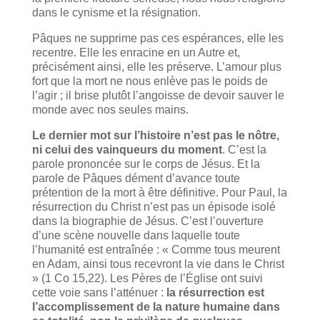
dans le cynisme et la résignation.
Pâques ne supprime pas ces espérances, elle les
recentre. Elle les enracine en un Autre et,
précisément ainsi, elle les préserve. L’amour plus
fort que la mort ne nous enlève pas le poids de
l’agir ; il brise plutôt l’angoisse de devoir sauver le
monde avec nos seules mains.
Le dernier mot sur l’histoire n’est pas le nôtre,
ni celui des vainqueurs du moment
. C’est la
parole prononcée sur le corps de Jésus. Et la
parole de Pâques dément d’avance toute
prétention de la mort à être définitive. Pour Paul, la
résurrection du Christ n’est pas un épisode isolé
dans la biographie de Jésus. C’est l’ouverture
d’une scène nouvelle dans laquelle toute
l’humanité est entraînée : « Comme tous meurent
en Adam, ainsi tous recevront la vie dans le Christ
» (1 Co 15,22). Les Pères de l’Église ont suivi
cette voie sans l’atténuer :
la résurrection est
l’accomplissement de la nature humaine dans