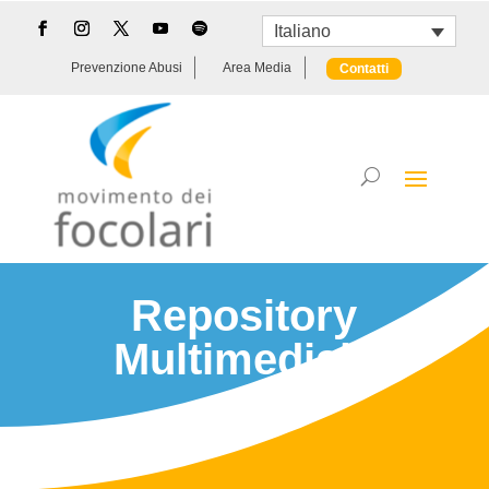
Italiano
Prevenzione Abusi
Area Media
Contatti
Repository
Multimediale