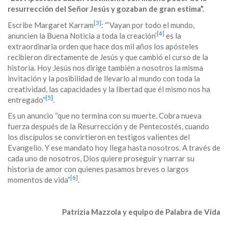
resurrección del Señor Jesús y gozaban de gran estima”.
[3]
Escribe Margaret Karram
: “‘Vayan por todo el mundo,
[4]
anuncien la Buena Noticia a toda la creación’
es la
extraordinaria orden que hace dos mil años los apósteles
recibieron directamente de Jesús y que cambió el curso de la
historia. Hoy Jesús nos dirige también a nosotros la misma
invitación y la posibilidad de llevarlo al mundo con toda la
creatividad, las capacidades y la libertad que él mismo nos ha
[5]
entregado”
.
Es un anuncio “que no termina con su muerte. Cobra nueva
fuerza después de la Resurrección y de Pentecostés, cuando
los discípulos se convirtieron en testigos valientes del
Evangelio. Y ese mandato hoy llega hasta nosotros. A través de
cada uno de nosotros, Dios quiere proseguir y narrar su
historia de amor con quienes pasamos breves o largos
[6]
momentos de vida”
.
Patrizia Mazzola y equipo de Palabra de Vida