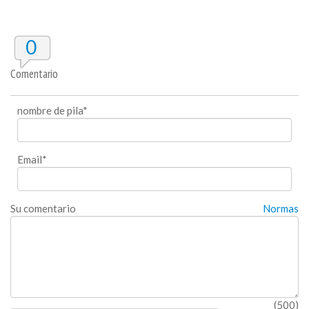
0
Comentario
nombre de pila*
Email*
Su comentario
Normas
(500)