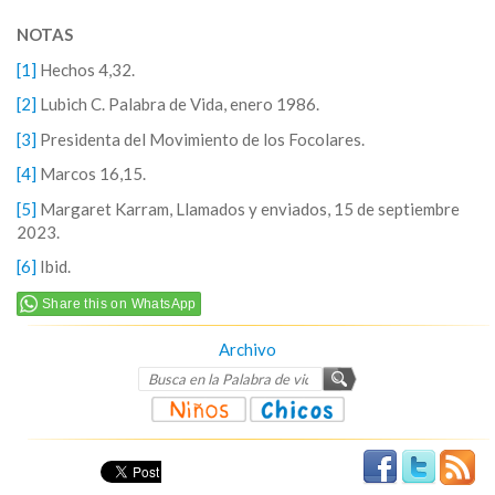
NOTAS
[1]
Hechos 4,32.
[2]
Lubich C. Palabra de Vida, enero 1986.
[3]
Presidenta del Movimiento de los Focolares.
[4]
Marcos 16,15.
[5]
Margaret Karram, Llamados y enviados, 15 de septiembre
2023.
[6]
Ibid.
Share this on WhatsApp
Archivo