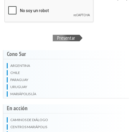
Presentar
Cono Sur
ARGENTINA
CHILE
PARAGUAY
URUGUAY
MARIÁPOLIS LÍA
En acción
CAMINOS DE DIÁLOGO
CENTROS MARIÁPOLIS