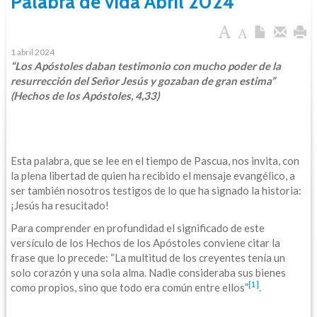
Palabra de vida Abril 2024
1 abril 2024
“Los Apóstoles daban testimonio con mucho poder de la
resurrección del Señor Jesús y gozaban de gran estima”
(Hechos de los Apóstoles, 4,33)
Esta palabra, que se lee en el tiempo de Pascua, nos invita, con
la plena libertad de quien ha recibido el mensaje evangélico, a
ser también nosotros testigos de lo que ha signado la historia:
¡Jesús ha resucitado!
Para comprender en profundidad el significado de este
versículo de los Hechos de los Apóstoles conviene citar la
frase que lo precede: “La multitud de los creyentes tenía un
solo corazón y una sola alma. Nadie consideraba sus bienes
[1]
como propios, sino que todo era común entre ellos”
.