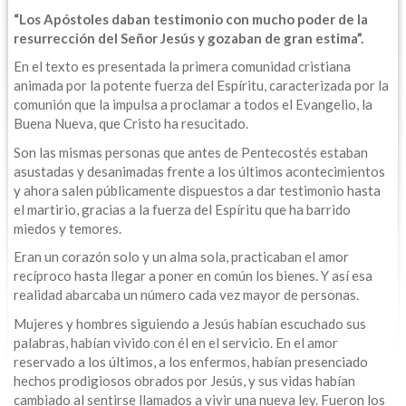
“Los Apóstoles daban testimonio con mucho poder de la
resurrección del Señor Jesús y gozaban de gran estima”.
En el texto es presentada la primera comunidad cristiana
animada por la potente fuerza del Espíritu, caracterizada por la
comunión que la impulsa a proclamar a todos el Evangelio, la
Buena Nueva, que Cristo ha resucitado.
Son las mismas personas que antes de Pentecostés estaban
asustadas y desanimadas frente a los últimos acontecimientos
y ahora salen públicamente dispuestos a dar testimonio hasta
el martirio, gracias a la fuerza del Espíritu que ha barrido
miedos y temores.
Eran un corazón solo y un alma sola, practicaban el amor
recíproco hasta llegar a poner en común los bienes. Y así esa
realidad abarcaba un número cada vez mayor de personas.
Mujeres y hombres siguiendo a Jesús habían escuchado sus
palabras, habían vivido con él en el servicio. En el amor
reservado a los últimos, a los enfermos, habían presenciado
hechos prodigiosos obrados por Jesús, y sus vidas habían
cambiado al sentirse llamados a vivir una nueva ley. Fueron los