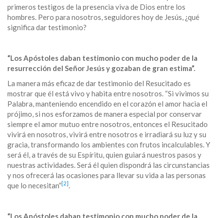
primeros testigos de la presencia viva de Dios entre los
hombres. Pero para nosotros, seguidores hoy de Jesús, ¿qué
significa dar testimonio?
“Los Apóstoles daban testimonio con mucho poder de la
resurrección del Señor Jesús y gozaban de gran estima”.
La manera más eficaz de dar testimonio del Resucitado es
mostrar que él está vivo y habita entre nosotros. “Si vivimos su
Palabra, manteniendo encendido en el corazón el amor hacia el
prójimo, si nos esforzamos de manera especial por conservar
siempre el amor mutuo entre nosotros, entonces el Resucitado
vivirá en nosotros, vivirá entre nosotros e irradiará su luz y su
gracia, transformando los ambientes con frutos incalculables. Y
será él, a través de su Espíritu, quien guiará nuestros pasos y
nuestras actividades. Será él quien dispondrá las circunstancias
y nos ofrecerá las ocasiones para llevar su vida a las personas
[2]
que lo necesitan”
.
“Los Apóstoles daban testimonio con mucho poder de la