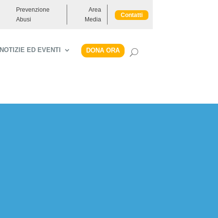
Prevenzione
Area
Contatti
Abusi
Media
NOTIZIE ED EVENTI
DONA ORA