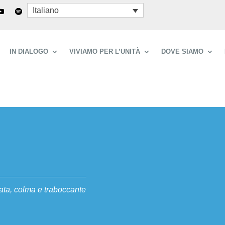
Italiano
IN DIALOGO
VIVIAMO PER L’UNITÀ
DOVE SIAMO
iata, colma e traboccante