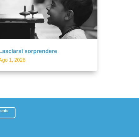
Lasciarsi sorprendere
Ago 1, 2026
ente