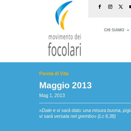
CHI SIAMO
Parola di Vita
Maggio 2013
Mag 1, 2013
«Date e vi sarà dato: una misura buona, pig
vi sarà versata nel grembo» (Lc 6,38)