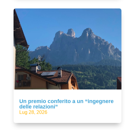
Un premio conferito a un “ingegnere
delle relazioni”
Lug 28, 2026