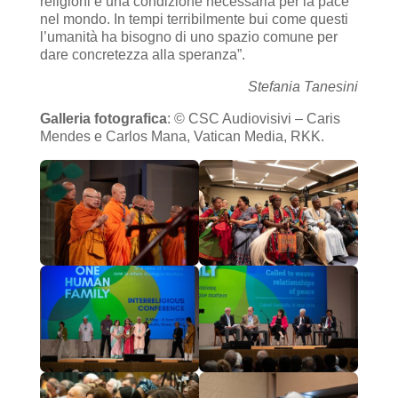
religioni è una condizione necessaria per la pace
nel mondo. In tempi terribilmente bui come questi
l’umanità ha bisogno di uno spazio comune per
dare concretezza alla speranza”.
Stefania Tanesini
Galleria fotografica
: © CSC Audiovisivi – Caris
Mendes e Carlos Mana, Vatican Media, RKK.