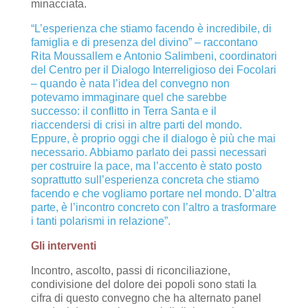
minacciata.
“L’esperienza che stiamo facendo è incredibile, di
famiglia e di presenza del divino” – raccontano
Rita Moussallem e Antonio Salimbeni, coordinatori
del Centro per il Dialogo Interreligioso dei Focolari
– quando è nata l’idea del convegno non
potevamo immaginare quel che sarebbe
successo: il conflitto in Terra Santa e il
riaccendersi di crisi in altre parti del mondo.
Eppure, è proprio oggi che il dialogo è più che mai
necessario. Abbiamo parlato dei passi necessari
per costruire la pace, ma l’accento è stato posto
soprattutto sull’esperienza concreta che stiamo
facendo e che vogliamo portare nel mondo. D’altra
parte, è l’incontro concreto con l’altro a trasformare
i tanti polarismi in relazione”.
Gli interventi
Incontro, ascolto, passi di riconciliazione,
condivisione del dolore dei popoli sono stati la
cifra di questo convegno che ha alternato panel