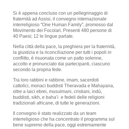
Si è appena concluso con un pellegrinaggio di
fraternità ad Assisi, il convegno internazionale
interreligioso “One Human Family”, promosso dal
Movimento dei Focolari. Presenti 480 persone di
40 Paesi; 12 le lingue parlate.
Nella città della pace, la preghiera per la fraternità,
la giustizia e la riconciliazione per tutti i popoli in
conflitto, è risuonata come un patto solenne,
accolto e pronunciato dai partecipanti, ciascuno
secondo la propria fede.
Tra loro rabbini e rabbine, imam, sacerdoti
cattolici, monaci buddisti Theravada e Mahayana,
oltre a laici ebrei, musulmani, cristiani, indù,
buddisti, sikh, e baha’i e fedeli delle religioni
tradizionali africane, di tutte le generazioni.
Il convegno è stato realizzato da un team
interreligioso che ha concentrato il programma sul
bene supremo della pace, oggi estremamente