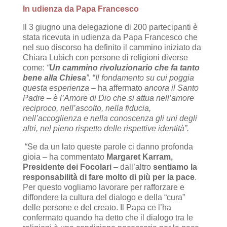
In udienza da Papa Francesco
Il 3 giugno una delegazione di 200 partecipanti è
stata ricevuta in udienza da Papa Francesco che
nel suo discorso ha definito il cammino iniziato da
Chiara Lubich con persone di religioni diverse
come:
“
Un cammino rivoluzionario che fa tanto
bene alla Chiesa
”.
“
Il fondamento su cui poggia
questa esperienza –
ha affermato
ancora il Santo
Padre – è l’Amore di Dio che si attua nell’amore
reciproco, nell’ascolto, nella fiducia,
nell’accoglienza e nella conoscenza gli uni degli
altri, nel pieno rispetto delle rispettive identità”.
“Se da un lato queste parole ci danno profonda
gioia – ha commentato
Margaret Karram,
Presidente dei Focolari
– dall’altro
sentiamo la
responsabilit
à di fare molto di più per la pace
.
Per questo vogliamo lavorare per rafforzare e
diffondere la cultura del dialogo e della “cura”
delle persone e del creato. Il Papa ce l’ha
confermato quando ha detto che il dialogo tra le