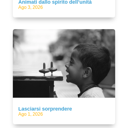
Animati dallo spirito dell’unità
Ago 3, 2026
Lasciarsi sorprendere
Ago 1, 2026