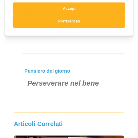
Lingua
Si, mi voglio registrare
Pensiero del giorno
Perseverare nel bene
Articoli Correlati