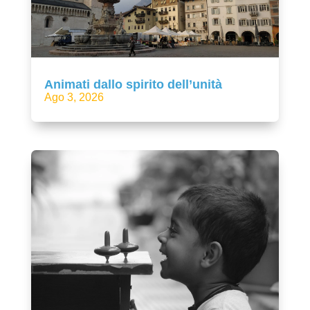
Animati dallo spirito dell’unità
Ago 3, 2026