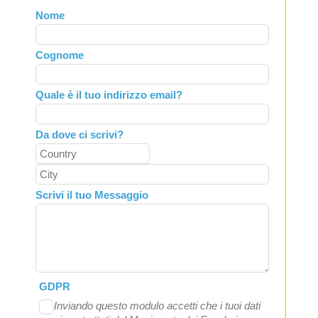
Leave
Nome
this
field
Cognome
blank
Quale è il tuo indirizzo email?
Da dove ci scrivi?
Scrivi il tuo Messaggio
GDPR
Inviando questo modulo accetti che i tuoi dati