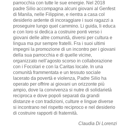
parrocchia con tutte le sue energie. Nel 2018
padre Silio accompagna alcuni giovani al Genfest
di Manila, nelle Filippine, e rientra a casa col
desiderio ardente di incoraggiare i suoi ragazzi a
proseguire lungo quel cammino. Li guida, li educa
e con loro si dedica a costruire ponti verso i
giovani delle altre comunità, diversi per cultura e
lingua ma pur sempre fratelli. Fra i suoi ultimi
impegni la promozione di un incontro per i giovani
della sua parrocchia e di quelle vicine,
organizzato nell’agosto scorso in collaborazione
con i Focolari e con la Caritas locale. In una
comunità frammentata e un tessuto sociale
lacerato da povertà e violenza, Padre Silio ha
operato per offrire ai giovani un orizzonte più
ampio, dove la convivenza si nutre di solidarietà
reciproca e dove popoli separati da grandi
distanze e con tradizioni, culture e lingue diverse
si incontrano nel rispetto reciproco e nel desiderio
di costruire rapporti di fraternità.
Claudia Di Lorenzi