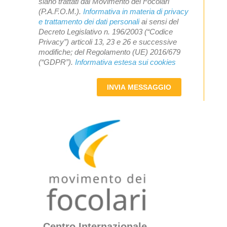
siano trattati dal Movimento dei Focolari
(P.A.F.O.M.).
Informativa in materia di privacy
e trattamento dei dati personali
ai sensi del
Decreto Legislativo n. 196/2003 (“Codice
Privacy”) articoli 13, 23 e 26 e successive
modifiche; del Regolamento (UE) 2016/679
(“GDPR”).
Informativa estesa sui cookies
INVIA MESSAGGIO
Centro Internazionale