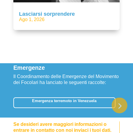
Lasciarsi sorprendere
Ago 1, 2026
Emergenze
Il Coordinamento delle Emergenze del Movimento
dei Focolari ha lanciato le seguenti raccolte:
Emergenza terremoto in Venezuela
Se desideri avere maggiori informazioni o
entrare in contatto con noi inviaci i tuoi dati.