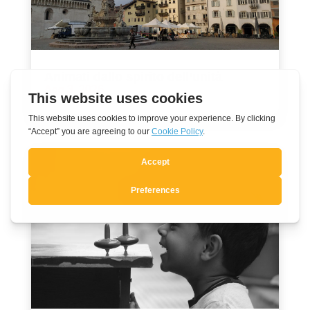
Animati dallo spirito dell’unità
Ago 3, 2026