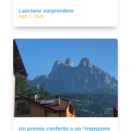
Lasciarsi sorprendere
Ago 1, 2026
Un premio conferito a un “ingegnere