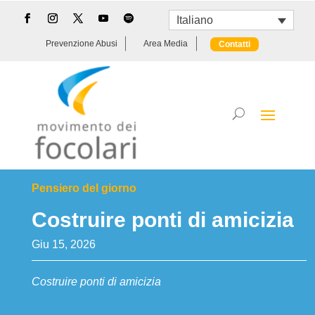
Italiano
Prevenzione Abusi
Area Media
Contatti
Pensiero del giorno
Costruire ponti di amicizia
Giu 15, 2026
Costruire ponti di amicizia