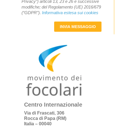
Privacy”) articoli 13, 23 e 26 e successive
modifiche; del Regolamento (UE) 2016/679
(“GDPR”).
Informativa estesa sui cookies
INVIA MESSAGGIO
Centro Internazionale
Via di Frascati, 306
Rocca di Papa (RM)
Italia – 00040