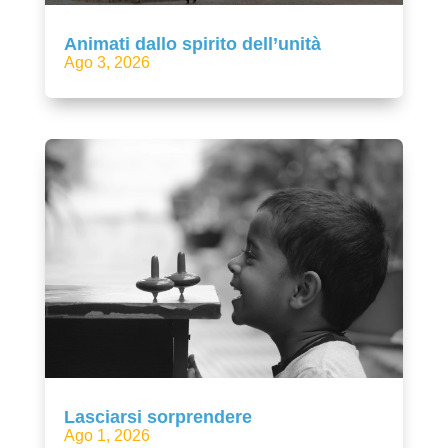
Animati dallo spirito dell’unità
Ago 3, 2026
Lasciarsi sorprendere
Ago 1, 2026