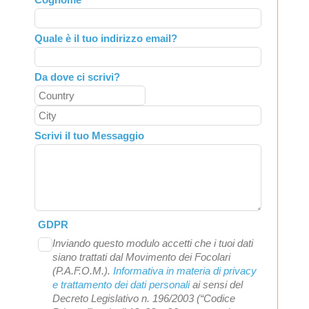
blank
Quale è il tuo indirizzo email?
Da dove ci scrivi?
Scrivi il tuo Messaggio
GDPR
Inviando questo modulo accetti che i tuoi dati
siano trattati dal Movimento dei Focolari
(P.A.F.O.M.).
Informativa in materia di privacy
e trattamento dei dati personali
ai sensi del
Decreto Legislativo n. 196/2003 (“Codice