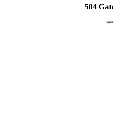
504 Gat
ngin