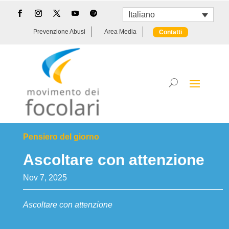
Italiano
Prevenzione Abusi
Area Media
Contatti
Pensiero del giorno
Ascoltare con attenzione
Nov 7, 2025
Ascoltare con attenzione