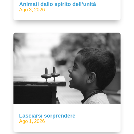
Animati dallo spirito dell’unità
Ago 3, 2026
Lasciarsi sorprendere
Ago 1, 2026