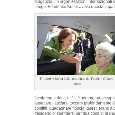
dirigenziali in organizzazioni internazional
tempo. Friederike Koller aveva questa capac
Friederike Koller colla fondatrice dei Focolari Chiara
Lubich
focolarino tedesco – “si è sempre preoccupata
aspettare, lasciarsi toccare profondamente d
conflitti, guadagnare fiducia: questi erano al
desiderio di spendersi per qualcosa di grande