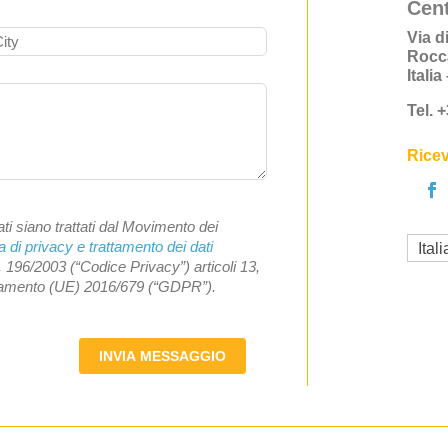
Cent
Via d
Rocc
Itali
Tel. 
Ricev
ti siano trattati dal Movimento dei
a di privacy e trattamento dei dati
Ital
. 196/2003 (“Codice Privacy”) articoli 13,
olamento (UE) 2016/679 (“GDPR”).
INVIA MESSAGGIO