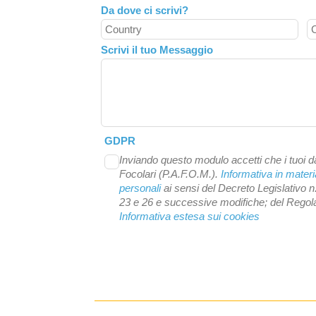
Da dove ci scrivi?
Scrivi il tuo Messaggio
GDPR
Inviando questo modulo accetti che i tuoi da
Focolari (P.A.F.O.M.).
Informativa in materi
personali
ai sensi del Decreto Legislativo n
23 e 26 e successive modifiche; del Reg
Informativa estesa sui cookies