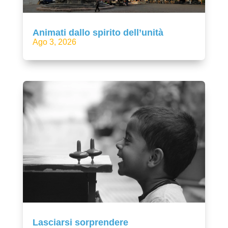
Animati dallo spirito dell’unità
Ago 3, 2026
Lasciarsi sorprendere