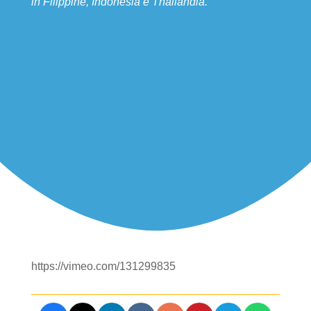
in Filippine, Indonesia e Thailandia.
https://vimeo.com/131299835