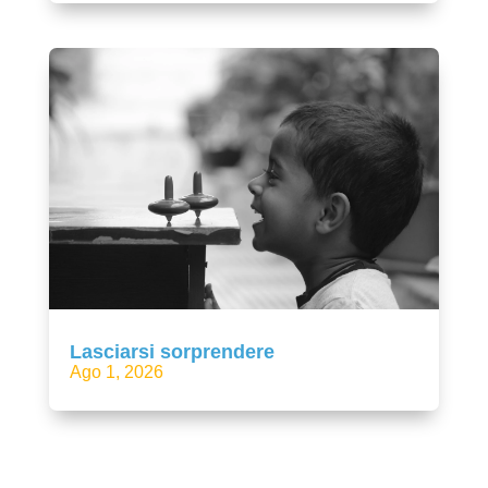
Lasciarsi sorprendere
Ago 1, 2026