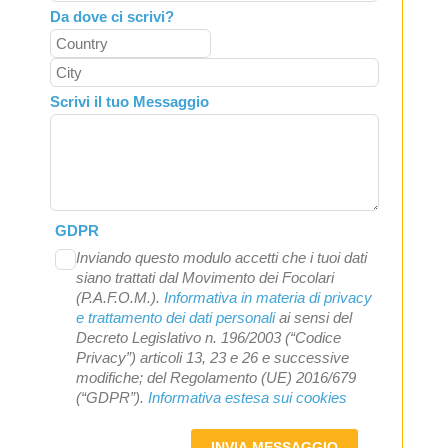
Da dove ci scrivi?
Scrivi il tuo Messaggio
GDPR
Inviando questo modulo accetti che i tuoi dati
siano trattati dal Movimento dei Focolari
(P.A.F.O.M.).
Informativa in materia di privacy
e trattamento dei dati personali
ai sensi del
Decreto Legislativo n. 196/2003 (“Codice
Privacy”) articoli 13, 23 e 26 e successive
modifiche; del Regolamento (UE) 2016/679
(“GDPR”).
Informativa estesa sui cookies
INVIA MESSAGGIO