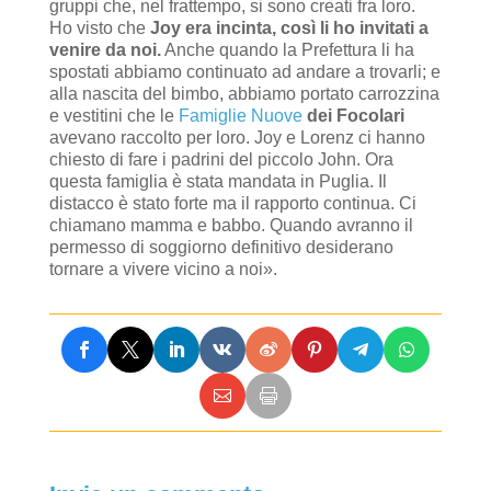
gruppi che, nel frattempo, si sono creati fra loro.
Ho visto che
Joy era incinta, così li ho invitati a
venire da noi.
Anche quando la Prefettura li ha
spostati abbiamo continuato ad andare a trovarli; e
alla nascita del bimbo, abbiamo portato carrozzina
e vestitini che le
Famiglie Nuove
dei Focolari
avevano raccolto per loro. Joy e Lorenz ci hanno
chiesto di fare i padrini del piccolo John. Ora
questa famiglia è stata mandata in Puglia. Il
distacco è stato forte ma il rapporto continua. Ci
chiamano mamma e babbo. Quando avranno il
permesso di soggiorno definitivo desiderano
tornare a vivere vicino a noi».