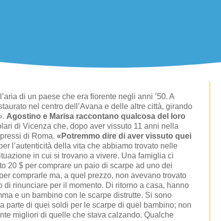
a l’aria di un paese che era fiorente negli anni ’50. A
taurato nel centro dell’Avana e delle altre città, girando
».
Agostino e Marisa raccontano qualcosa del loro
lari di Vicenza che, dopo aver vissuto 11 anni nella
 pressi di Roma.
«Potremmo dire di aver vissuto quei
 l’autenticità della vita che abbiamo trovato nelle
tuazione in cui si trovano a vivere. Una famiglia ci
to 20 $ per comprare un paio di scarpe ad uno dei
per comprarle ma, a quel prezzo, non avevano trovato
di rinunciare per il momento. Di ritorno a casa, hanno
ma e un bambino con le scarpe distrutte. Si sono
a parte di quei soldi per le scarpe di quel bambino; non
nte migliori di quelle che stava calzando. Qualche