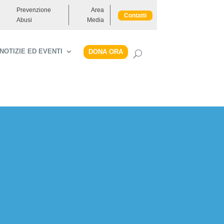
Prevenzione
Area
Contatti
Abusi
Media
NOTIZIE ED EVENTI
DONA ORA