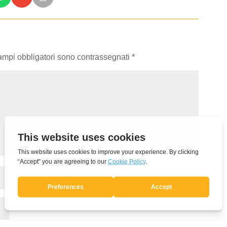
campi obbligatori sono contrassegnati
*