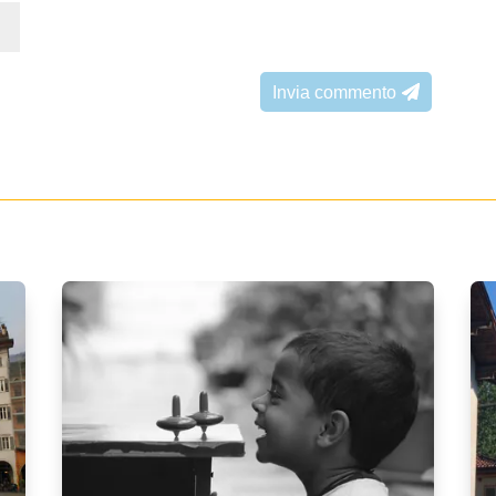
Invia commento