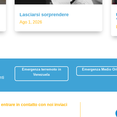
Lasciarsi sorprendere
Ago 1, 2026
Emergenza terremoto in
Emergenza Medio Ori
Venezuela
nti
entrare in contatto con noi inviaci