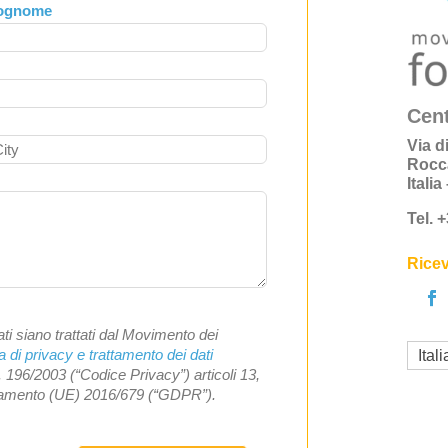
ognome
Cent
Via d
Rocc
Itali
Tel. 
Ricev
ti siano trattati dal Movimento dei
a di privacy e trattamento dei dati
Ital
. 196/2003 (“Codice Privacy”) articoli 13,
olamento (UE) 2016/679 (“GDPR”).