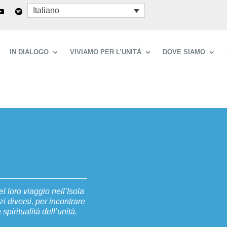
Italiano
IN DIALOGO
VIVIAMO PER L’UNITÀ
DOVE SIAMO
l loro viaggio nell’Isola
i diversi, per incontrare
spiritualità dell’unità.