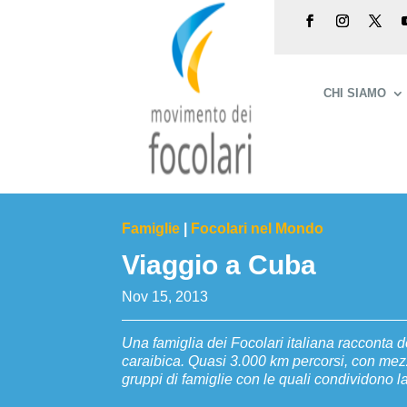
CHI SIAMO
Famiglie
|
Focolari nel Mondo
Viaggio a Cuba
Nov 15, 2013
Una famiglia dei Focolari italiana racconta de
caraibica. Quasi 3.000 km percorsi, con mezz
gruppi di famiglie con le quali condividono la 