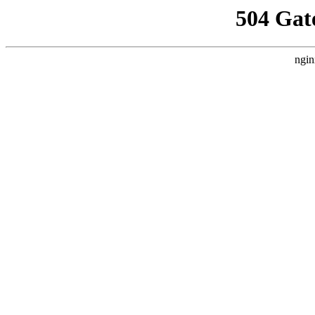
504 Gat
ngin