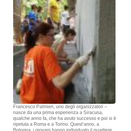
Francesco Palmieri, uno degli organizzatori –
nasce da una prima esperienza a Siracusa,
qualche anno fa, che ha avuto successo e poi si è
ripetuta a Roma e a Torino. Quest’anno, a
Bologna, i giovani hanno individuato il quartiere