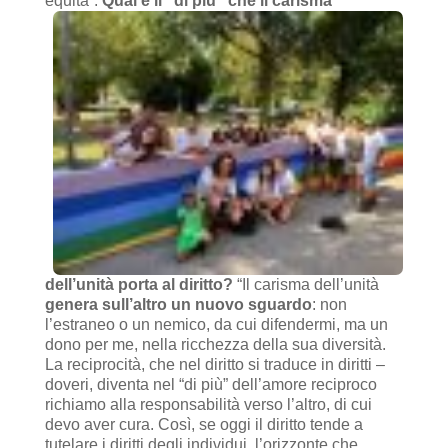
equità”.
Qual è il “di più” che il carisma
dell’unità porta al diritto?
“Il carisma dell’unità
genera sull’altro un nuovo sguardo
: non
l’estraneo o un nemico, da cui difendermi, ma un
dono per me, nella ricchezza della sua diversità.
La reciprocità, che nel diritto si traduce in diritti –
doveri, diventa nel “di più” dell’amore reciproco
richiamo alla responsabilità verso l’altro, di cui
devo aver cura. Così, se oggi il diritto tende a
tutelare i diritti degli individui, l’orizzonte che