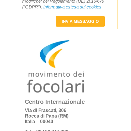
modifiche; del Regolamento (UE) 2016/679
(“GDPR”).
Informativa estesa sui cookies
INVIA MESSAGGIO
Centro Internazionale
Via di Frascati, 306
Rocca di Papa (RM)
Italia – 00040