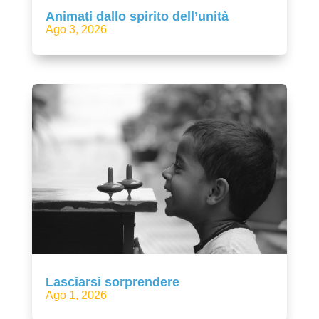
Animati dallo spirito dell’unità
Ago 3, 2026
Lasciarsi sorprendere
Ago 1, 2026