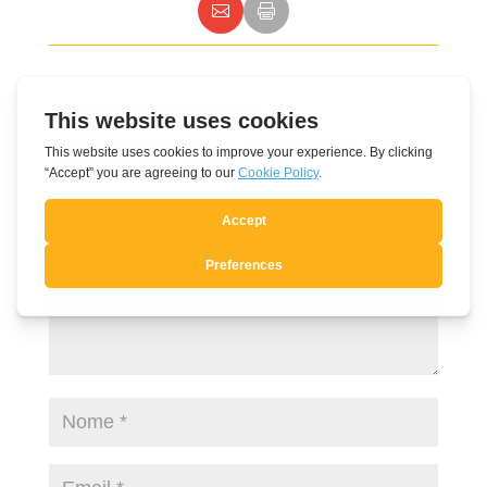
Invia un commento
Il tuo indirizzo email non sarà pubblicato.
I campi
obbligatori sono contrassegnati
*