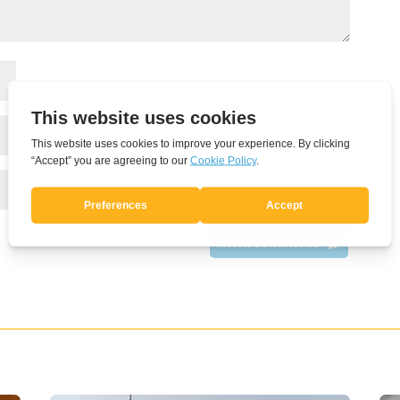
Invia commento