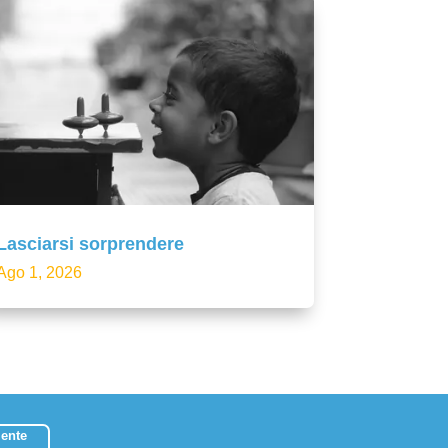
Lasciarsi sorprendere
Ago 1, 2026
ente