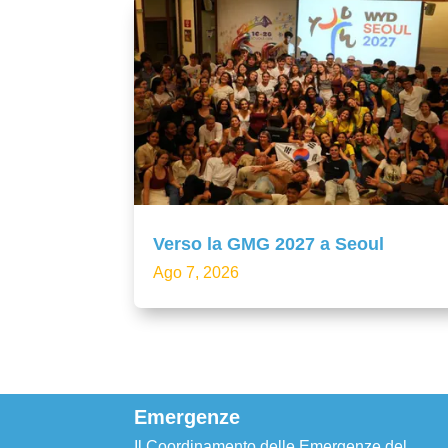
Verso la GMG 2027 a Seoul
Ago 7, 2026
Emergenze
Il Coordinamento delle Emergenze del