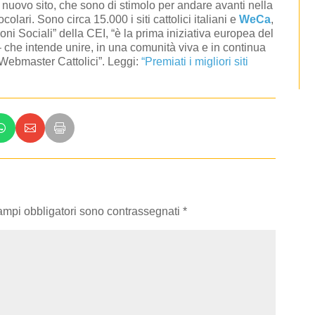
nuovo sito, che sono di stimolo per andare avanti nella
colari. Sono circa 15.000 i siti cattolici italiani e
WeCa
,
oni Sociali” della CEI, “è la prima iniziativa europea del
 che intende unire, in una comunità viva e in continua
 Webmaster Cattolici”. Leggi:
“Premiati i migliori siti
campi obbligatori sono contrassegnati
*