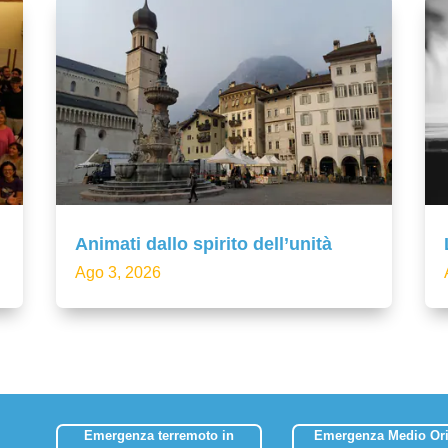
Animati dallo spirito dell’unità
Ago 3, 2026
Emergenza terremoto in
Emergenza Medio Ori