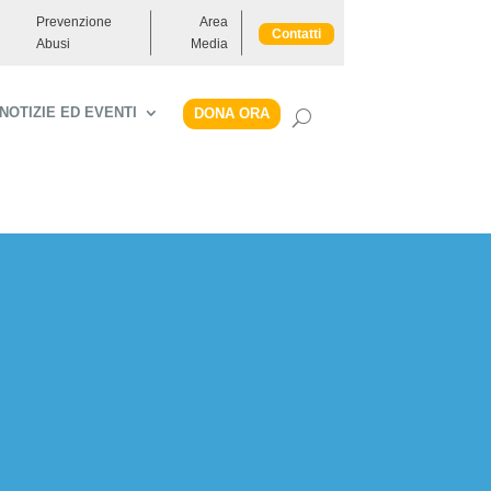
Prevenzione
Area
Contatti
Abusi
Media
NOTIZIE ED EVENTI
DONA ORA