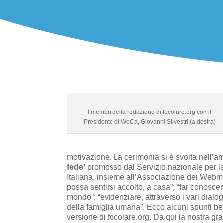
I membri della redazione di focolare.org con il
Presidente di WeCa, Giovanni Silvestri (a destra)
motivazione. La cerimonia si è svolta nell’a
fede’
promosso dal Servizio nazionale per l
Italiana, insieme all’Associazione dei Webma
possa sentirsi accolto, a casa”; “far conoscere 
mondo”; “evidenziare, attraverso i vari dialog
della famiglia umana”. Ecco alcuni spunti ben
versione di focolare.org. Da qui la nostra gr