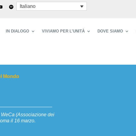
Italiano
IN DIALOGO
VIVIAMO PER L’UNITÀ
DOVE SIAMO
el Mondo
di WeCa (Associazione dei
Roma il 16 marzo.