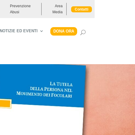
Prevenzione
Area
Contatti
Abusi
Media
NOTIZIE ED EVENTI
DONA ORA