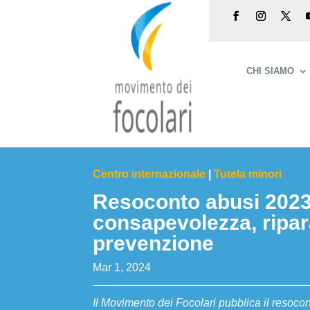
CHI SIAMO
Centro internazionale
|
Tutela minori
Resoconto abusi 2023
consapevolezza, ripar
prevenzione
Mar 1, 2024
Il Movimento dei Focolari pubblica il resocont