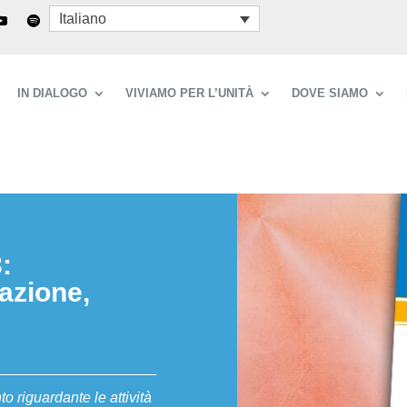
Italiano
IN DIALOGO
VIVIAMO PER L’UNITÀ
DOVE SIAMO
:
azione,
o riguardante le attività