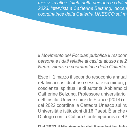
messe in atto e tutela della persona e i dati r
2023. Intervista a Catherine Belzung, doce
coordinatrice della Cattedra UNESCO sul mal
Il Movimento dei Focolari pubblica il resocont
persona e i dati relativi ai casi di abuso ne
Neuroscienze e coordinatrice della Cattedr
Esce il 1 marzo il secondo resoconto annuale 
relativi ai casi di abuso sessuale su minori, 
coscienza, spirituali e di autorità. Abbiamo
Catherine Belzung. Professore universitario
dell’Institut Universitaire de France (2014) e
dal 2022 coordina la Cattedra Unesco sul malt
Università e istituzioni di 16 Paesi. È anche
Dialogo con la Cultura Contemporanea del 
Dal 2023 il Movimento dei Focolari ha fatt