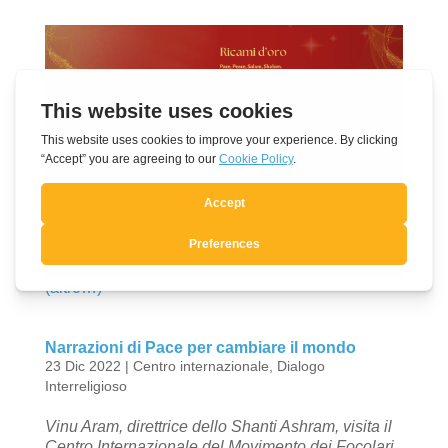
(altro…)
Narrazioni di Pace per cambiare il mondo
23 Dic 2022
|
Centro internazionale
,
Dialogo
Interreligioso
Vinu Aram, direttrice dello Shanti Ashram, visita il
Centro Internazionale del Movimento dei Focolari