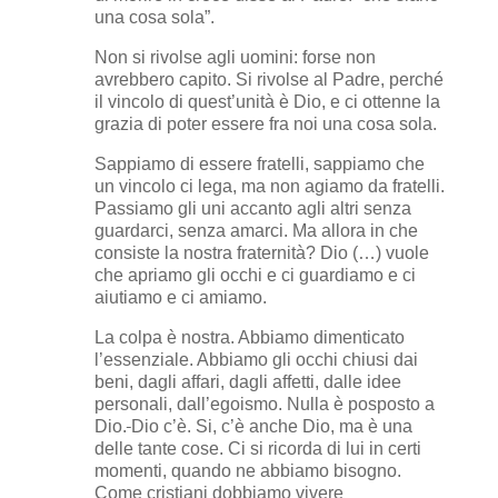
una cosa sola”.
Non si rivolse agli uomini: forse non
avrebbero capito. Si rivolse al Padre, perché
il vincolo di quest’unità è Dio, e ci ottenne la
grazia di poter essere fra noi una cosa sola.
Sappiamo di essere fratelli, sappiamo che
un vincolo ci lega, ma non agiamo da fratelli.
Passiamo gli uni accanto agli altri senza
guardarci, senza amarci. Ma allora in che
consiste la nostra fraternità? Dio (…) vuole
che apriamo gli occhi e ci guardiamo e ci
aiutiamo e ci amiamo.
La colpa è nostra. Abbiamo dimenticato
l’essenziale. Abbiamo gli occhi chiusi dai
beni, dagli affari, dagli affetti, dalle idee
personali, dall’egoismo. Nulla è posposto a
Dio.
Dio c’è. Si, c’è anche Dio, ma è una
delle tante cose. Ci si ricorda di lui in certi
momenti, quando ne abbiamo bisogno.
Come cristiani dobbiamo vivere