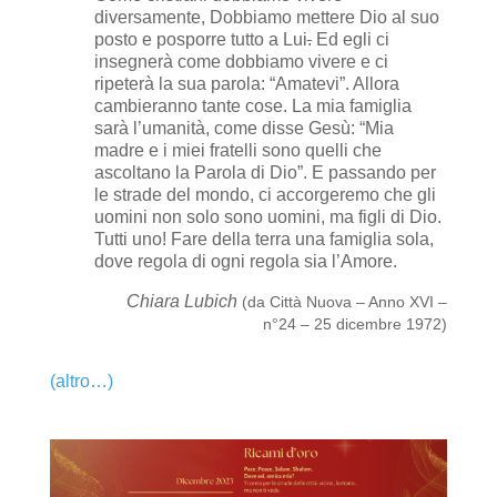
diversamente, Dobbiamo mettere Dio al suo
posto e posporre tutto a Lui
.
Ed egli ci
insegnerà come dobbiamo vivere e ci
ripeterà la sua parola: “Amatevi”. Allora
cambieranno tante cose. La mia famiglia
sarà l’umanità, come disse Gesù: “Mia
madre e i miei fratelli sono quelli che
ascoltano la Parola di Dio”. E passando per
le strade del mondo, ci accorgeremo che gli
uomini non solo sono uomini, ma figli di Dio.
Tutti uno! Fare della terra una famiglia sola,
dove regola di ogni regola sia l’Amore.
Chiara Lubich
(da Città Nuova – Anno XVI –
n°24 – 25 dicembre 1972)
(altro…)