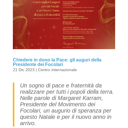
Chiedere in dono la Pace: gli auguri della
Presidente dei Focolari
21 Dic 2023
|
Centro internazionale
Un sogno di pace e fraternità da
realizzare per tutti i popoli della terra.
Nelle parole di Margaret Karram,
Presidente del Movimento dei
Focolari, un augurio di speranza per
questo Natale e per il nuovo anno in
arrivo.