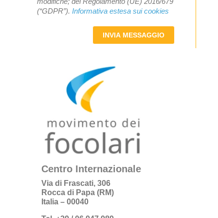
modifiche; del Regolamento (UE) 2016/679
(“GDPR”).
Informativa estesa sui cookies
INVIA MESSAGGIO
Centro Internazionale
Via di Frascati, 306
Rocca di Papa (RM)
Italia – 00040