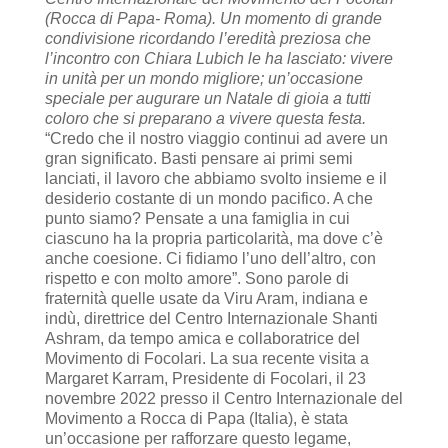
(Rocca di Papa- Roma). Un momento di grande
condivisione ricordando l’eredità preziosa che
l’incontro con Chiara Lubich le ha lasciato: vivere
in unità per un mondo migliore; un’occasione
speciale per augurare un Natale di gioia a tutti
coloro che si preparano a vivere questa festa.
“Credo che il nostro viaggio continui ad avere un
gran significato. Basti pensare ai primi semi
lanciati, il lavoro che abbiamo svolto insieme e il
desiderio costante di un mondo pacifico. A che
punto siamo? Pensate a una famiglia in cui
ciascuno ha la propria particolarità, ma dove c’è
anche coesione. Ci fidiamo l’uno dell’altro, con
rispetto e con molto amore”. Sono parole di
fraternità quelle usate da Viru Aram, indiana e
indù, direttrice del Centro Internazionale Shanti
Ashram, da tempo amica e collaboratrice del
Movimento di Focolari. La sua recente visita a
Margaret Karram, Presidente di Focolari, il 23
novembre 2022 presso il Centro Internazionale del
Movimento a Rocca di Papa (Italia), è stata
un’occasione per rafforzare questo legame,