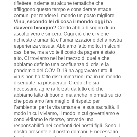
riflettere insieme su alcune tematiche che
affliggono questo tempo e considerare strade
comuni per rendere il mondo un posto migliore.
Vinu, secondo lei di cosa il mondo oggi ha
davvero bisogno?
Credo abbia bisogno di un
ascolto vero e sincero. Oggi ciò che ci viene
richiesto è umanità e l’umanizzazione della nostra
esperienza vissuta. Abbiamo fatto molto, in alcuni
casi bene, ma a volte il costo da pagare è stato
alto. Ci troviamo nel bel mezzo di quella che
abbiamo definito una confluenza di crisi e la
pandemia del COVID-19 ha aggravato tutto. Il
virus non ha fatto discriminazioni ma in un mondo
diseguale ha prosperato. Credo che sia
necessario agire rafforzati da tutto ciò che
abbiamo fatto di buono, ma anche informati su ciò
che possiamo fare meglio: il rispetto per
l’ambiente, per la vita umana e la sua sacralità. Il
modo in cui viviamo, il modo in cui governiamo e
condividiamo le risorse, prevede una
responsabilità nei confronti dei nostri figli. Sono il
nostro presente e il nostro domani. È necessario