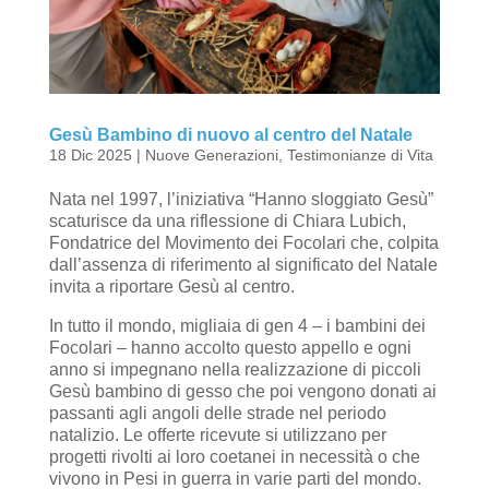
Gesù Bambino di nuovo al centro del Natale
18 Dic 2025
|
Nuove Generazioni
,
Testimonianze di Vita
Nata nel 1997, l’iniziativa “Hanno sloggiato Gesù”
scaturisce da una riflessione di Chiara Lubich,
Fondatrice del Movimento dei Focolari che, colpita
dall’assenza di riferimento al significato del Natale
invita a riportare Gesù al centro.
In tutto il mondo, migliaia di gen 4 – i bambini dei
Focolari – hanno accolto questo appello e ogni
anno si impegnano nella realizzazione di piccoli
Gesù bambino di gesso che poi vengono donati ai
passanti agli angoli delle strade nel periodo
natalizio. Le offerte ricevute si utilizzano per
progetti rivolti ai loro coetanei in necessità o che
vivono in Pesi in guerra in varie parti del mondo.