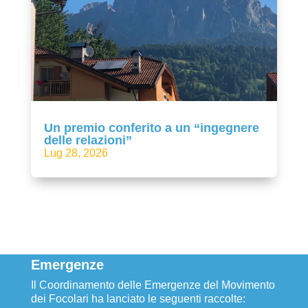
Un premio conferito a un “ingegnere
delle relazioni”
Lug 28, 2026
Emergenze
Il Coordinamento delle Emergenze del Movimento
dei Focolari ha lanciato le seguenti raccolte: