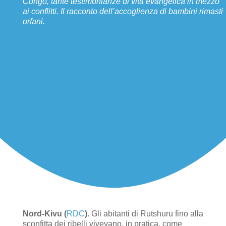
Congo, tante testimonianze di vita evangelica in mezzo
ai conflitti. Il racconto dell’accoglienza di bambini rimasti
orfani.
Nord-Kivu (
RDC
).
Gli abitanti di Rutshuru fino alla
sconfitta dei ribelli vivevano, in pratica, come