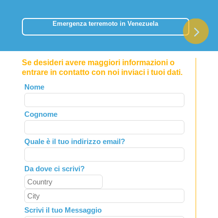
Emergenza terremoto in Venezuela
Se desideri avere maggiori informazioni o
entrare in contatto con noi inviaci i tuoi dati.
Leave
Nome
this
field
Cognome
blank
Quale è il tuo indirizzo email?
Da dove ci scrivi?
Scrivi il tuo Messaggio