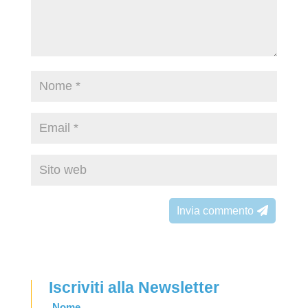
Invia commento
Iscriviti alla Newsletter
Leave
Nome