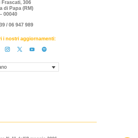
i Frascati, 306
a di Papa (RM)
a – 00040
+39 / 06 947 989
i i nostri aggiornamenti:
iano