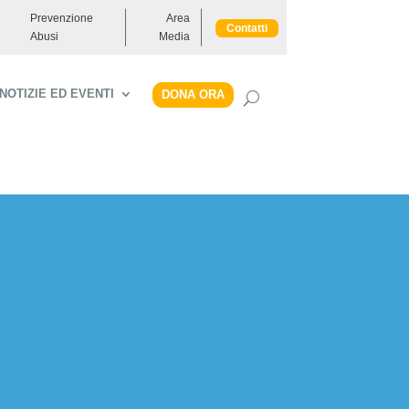
Prevenzione
Area
Contatti
Abusi
Media
NOTIZIE ED EVENTI
DONA ORA