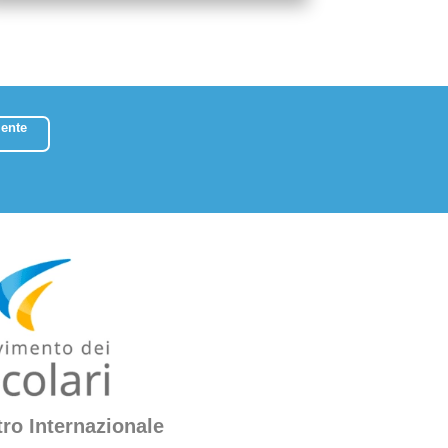
ente
ro Internazionale