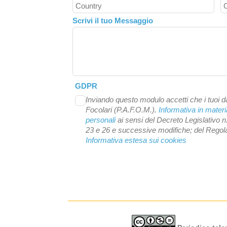
Scrivi il tuo Messaggio
GDPR
Inviando questo modulo accetti che i tuoi da
Focolari (P.A.F.O.M.).
Informativa in materi
personali
ai sensi del Decreto Legislativo n
23 e 26 e successive modifiche; del Reg
Informativa estesa sui cookies