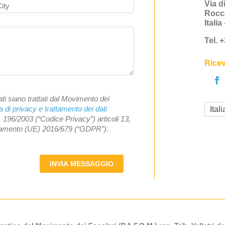
Via d
Rocc
Itali
Tel. 
Ricev
ti siano trattati dal Movimento dei
a di privacy e trattamento dei dati
Ital
. 196/2003 (“Codice Privacy”) articoli 13,
olamento (UE) 2016/679 (“GDPR”).
INVIA MESSAGGIO