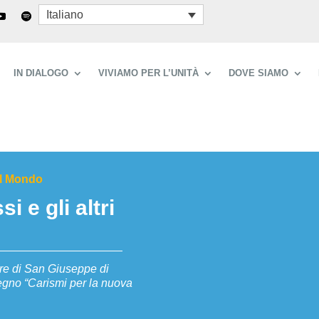
Italiano
IN DIALOGO
VIVIAMO PER L’UNITÀ
DOVE SIAMO
el Mondo
i e gli altri
ore di San Giuseppe di
vegno “Carismi per la nuova