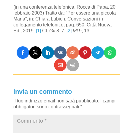
(in una conferenza telefonica, Rocca di Papa, 20
febbraio 2003) Tratto da: “Per essere una piccola
Maria”, in: Chiara Lubich, Conversazioni in
collegamento telefonico, pag. 650. Città Nuova
Ed., 2019.
[1]
Cf.
Gv
8, 7.
[2]
Mt
9, 13.
Invia un commento
Il tuo indirizzo email non sarà pubblicato.
I campi
obbligatori sono contrassegnati
*