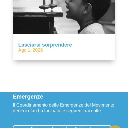
Lasciarsi sorprendere
Ago 1, 2026
Emergenze
Il Coordinamento delle Emergenze del Movimento
dei Focolari ha lanciato le seguenti raccolte: