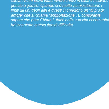
carità. Non è facile infatti vivere chiusi in casa e ritrovarsi
gomito a gomito. Quando si è molto vicini si toccano i
limiti gli uni degli altri e questi ci chiedono un “di più di
amore” che si chiama “sopportazione”. È consolante
sapere che pure Chiara Lubich nella sua vita di comunità
ha incontrato questo tipo di difficoltà.