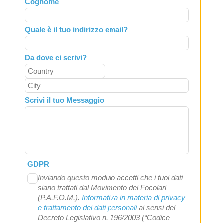
Cognome
blank
Quale è il tuo indirizzo email?
Da dove ci scrivi?
Scrivi il tuo Messaggio
GDPR
Inviando questo modulo accetti che i tuoi dati
siano trattati dal Movimento dei Focolari
(P.A.F.O.M.).
Informativa in materia di privacy
e trattamento dei dati personali
ai sensi del
Decreto Legislativo n. 196/2003 (“Codice