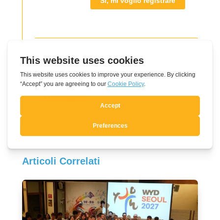
Si, mi voglio registrare
Pensiero del giorno
Sostenere chi è nel
bisogno
Articoli Correlati