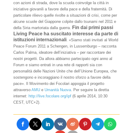
con azioni di strada, dove la scuola coinvolge la città in
iniziative giovanili a favore della pace e della fraternità. Di
particolare rilievo quelle rivolte a situazioni di crisi, come per
alcune scuole del Giappone colpite dallo tsunami nel 2011 e
Fin dai primi passi
della Siria martoriata dalla guerra.
Living Peace ha suscitato interesse da parte di
istituzioni internazionali
. «Siamo stati invitati al World
Peace Forum 2011 a Schengen, in Lussemburgo – racconta
Carlos Palma, ideatore dell’iniziativa – per raccontare dei
nostri progetti. Da allora abbiamo partecipato ogni anno al
Forum e siamo entrati in una rete di rapporti sia con
personalità delle Nazioni Unite che dell’Unione Europea, che
sostengono e incoraggiano il nostro sforzo a favore della
pace».
Il Movimento dei Focolari appoggia il progetto
attraverso
AMU
e
Umanità Nuova
.
Per seguire la diretta
internet:
http://live.focolare.org/ipf
(6 aprile 2014, 10:30
CEST, UTC+2).