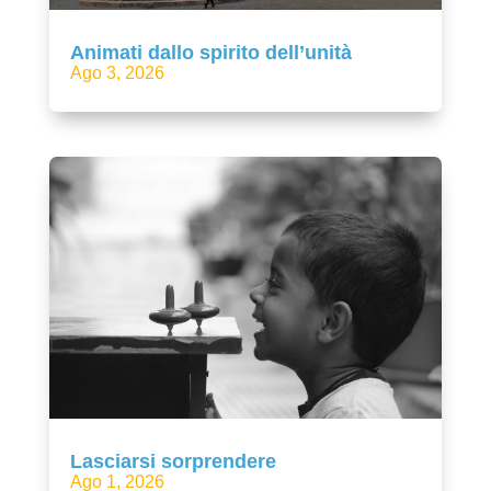
Animati dallo spirito dell’unità
Ago 3, 2026
Lasciarsi sorprendere
Ago 1, 2026