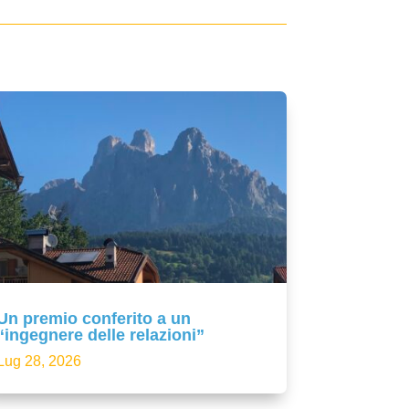
Un premio conferito a un
“ingegnere delle relazioni”
Lug 28, 2026