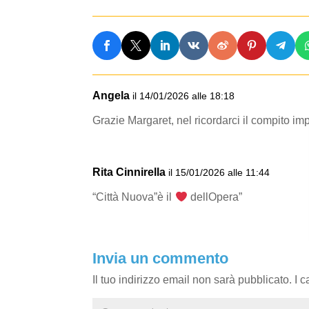
Angela
il 14/01/2026 alle 18:18
Grazie Margaret, nel ricordarci il compito im
Rita Cinnirella
il 15/01/2026 alle 11:44
“Città Nuova”è il
dellOpera”
Invia un commento
Il tuo indirizzo email non sarà pubblicato.
I 