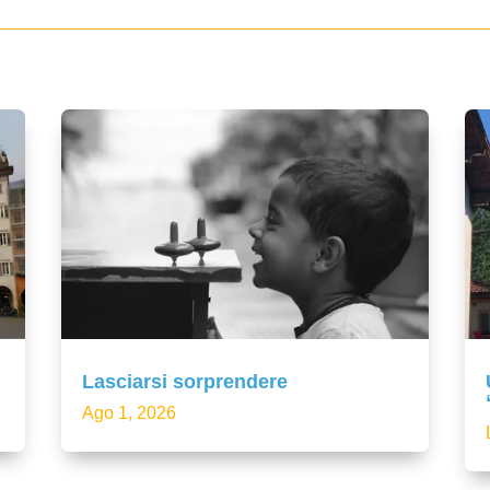
Lasciarsi sorprendere
Ago 1, 2026