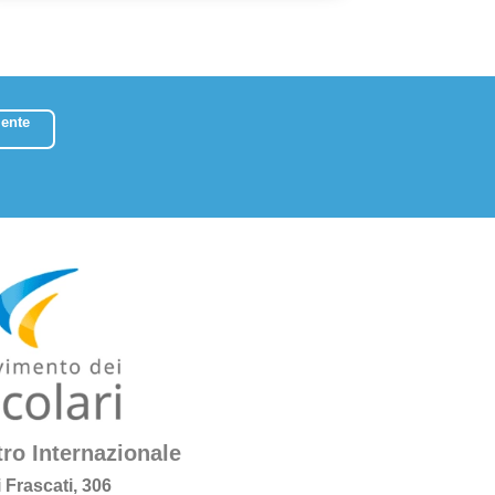
ente
ro Internazionale
i Frascati, 306