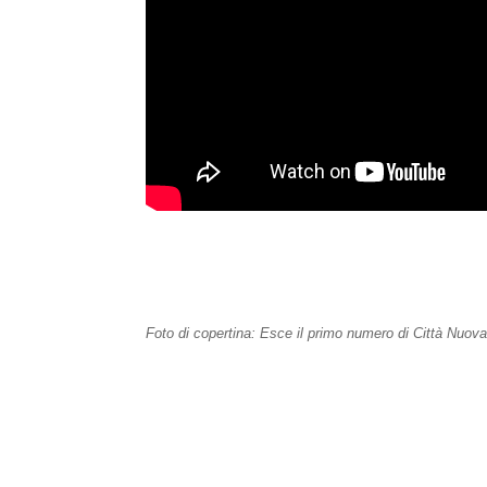
Foto di copertina: Esce il primo numero di Città Nuova