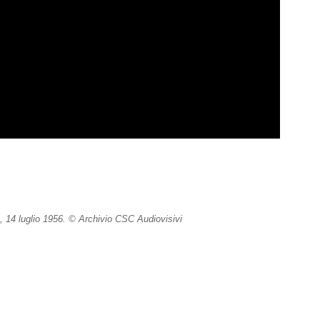
, 14 luglio 1956. © Archivio CSC Audiovisivi