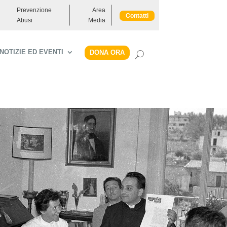
Prevenzione
Area
Contatti
Abusi
Media
NOTIZIE ED EVENTI
DONA ORA