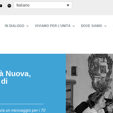
Italiano
IN DIALOGO
VIVIAMO PER L’UNITÀ
DOVE SIAMO
tà Nuova,
 di
via un messaggio per i 70