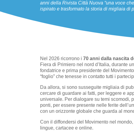
anni della Rivista Città Nuova “una voce che 
ispirato e trasformato la storia di migliaia di
Nel 2026 ricorrono i
70 anni dalla nascita d
Fiera di Primiero nel nord d’Italia, durante u
fondatrice e prima presidente del Movimento 
“foglio” che tenesse in contatto tutti i partecip
Da allora, si sono susseguite migliaia di pu
cercare di guardare ai fatti, per leggere e appr
universale. Per dialogare su temi scomodi, per 
ponti, per essere presente nelle ferite dell’
con un orizzonte globale che guarda al mond
Con il diffondersi del Movimento nel mondo, 
lingue, cartacee e online.