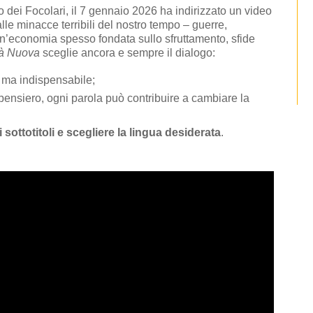
 dei Focolari, il 7 gennaio 2026 ha indirizzato un video
le minacce terribili del nostro tempo – guerre,
, un’economia spesso fondata sullo sfruttamento, sfide
tà Nuova
sceglie ancora e sempre il dialogo:
, ma indispensabile;
 pensiero, ogni parola può contribuire a cambiare la
i sottotitoli e scegliere la lingua desiderata
.