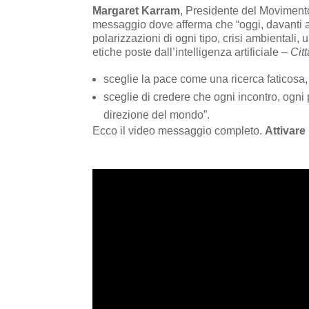
Margaret Karram
, Presidente del Movimento
messaggio dove afferma che “oggi, davanti al
polarizzazioni di ogni tipo, crisi ambientali
etiche poste dall’intelligenza artificiale –
Cit
sceglie la pace come una ricerca faticosa
sceglie di credere che ogni incontro, ogni
direzione del mondo”.
Ecco il video messaggio completo.
Attivare 