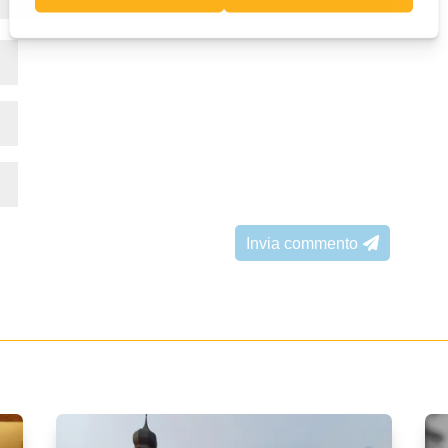
Invia commento