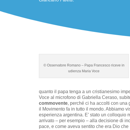
© Osservatore Romano – Papa Francesco riceve in
udienza Maria Voce
quanto il papa tenga a un cristianesimo impe
Voce al microfono di Gabriella Ceraso, subit
commovente
, perché ci ha accolti con una 
il Movimento fa in tutto il mondo. Abbiamo 
esperienza argentina. E’ stato un colloquio m
arrivato – per esempio – alla decisione di in
pace, e come aveva sentito che era Dio che 