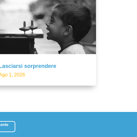
Lasciarsi sorprendere
Ago 1, 2026
ente