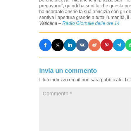
pregavano”, quindi ha sentito che questa preg
ha ricordato anche la sua amicizia con gli e
sentiva l’apertura grande a tutta l’umanità, i
Vaticana –
Radio Giornale delle ore 14
Invia un commento
Il tuo indirizzo email non sarà pubblicato.
I 