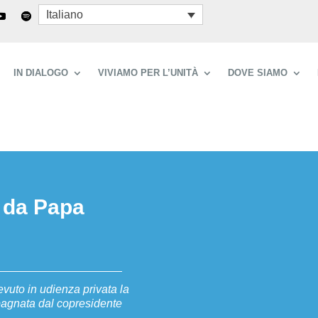
Italiano
IN DIALOGO
VIVIAMO PER L’UNITÀ
DOVE SIAMO
 da Papa
vuto in udienza privata la
pagnata dal copresidente