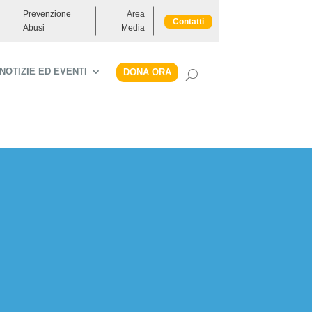
Prevenzione
Area
Contatti
Abusi
Media
NOTIZIE ED EVENTI
DONA ORA