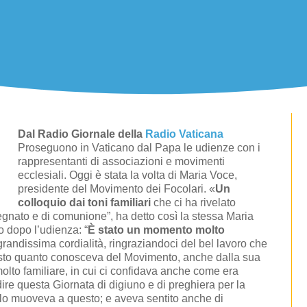
Dal Radio Giornale della
Radio Vaticana
Proseguono in Vaticano dal Papa le udienze con i
rappresentanti di associazioni e movimenti
ecclesiali. Oggi è stata la volta di Maria Voce,
presidente del Movimento dei Focolari. «
Un
colloquio dai toni familiari
che ci ha rivelato
gnato e di comunione”, ha detto così la stessa Maria
o dopo l’udienza: “
È stato un momento molto
grandissima cordialità, ringraziandoci del bel lavoro che
visto quanto conosceva del Movimento, anche dalla sua
olto familiare, in cui ci confidava anche come era
dire questa Giornata di digiuno e di preghiera per la
lo muoveva a questo; e aveva sentito anche di