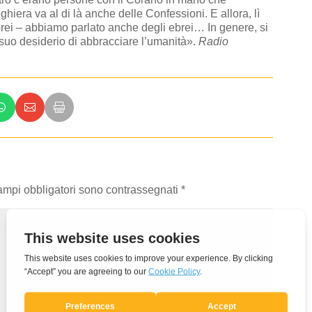
hiera va al di là anche delle Confessioni. E allora, lì
brei – abbiamo parlato anche degli ebrei… In genere, si
l suo desiderio di abbracciare l’umanità».
Radio
campi obbligatori sono contrassegnati
*