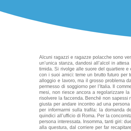
Alcuni ragazzi e ragazze polacche sono venu
un’unica stanza, dandosi all’alcol in attesa
timida. Si rivolge alle suore del quartiere e
con i suoi amici: teme un brutto futuro per t
alloggio e lavoro, ma il grosso problema da
permesso di soggiorno per l’Italia. Il comme
mesi, non riesce ancora a regolarizzare la
risolvere la faccenda. Benché non sapessi n
giusta per andare incontro ad una persona d
per informarmi sulla trafila: la domanda de
quindici all’ufficio di Roma. Per la concomit
persona interessata. Insomma, tanti giri: du
alla questura, dal corriere per far recapitar