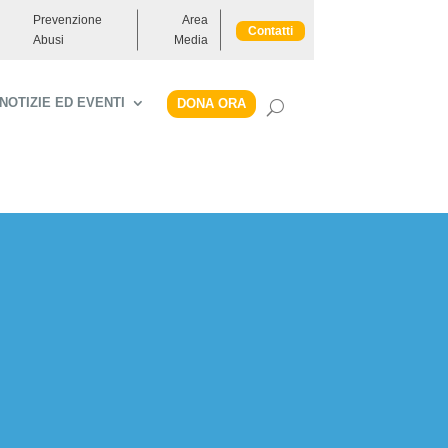
Prevenzione
Area
Contatti
Abusi
Media
NOTIZIE ED EVENTI
DONA ORA