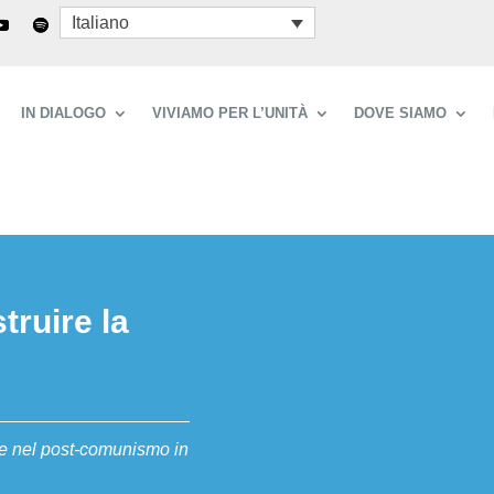
Italiano
IN DIALOGO
VIVIAMO PER L’UNITÀ
DOVE SIAMO
truire la
a e nel post-comunismo in