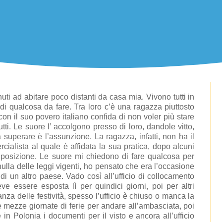
ti ad abitare poco distanti da casa mia. Vivono tutti in
 di qualcosa da fare. Tra loro c’è una ragazza piuttosto
 con il suo povero italiano confida di non voler più stare
utti. Le suore l’ accolgono presso di loro, dandole vitto,
 superare è l’assunzione. La ragazza, infatti, non ha il
rcialista al quale è affidata la sua pratica, dopo alcuni
 posizione. Le suore mi chiedono di fare qualcosa per
ulla delle leggi vigenti, ho pensato che era l’occasione
i un altro paese. Vado così all’ufficio di collocamento
ve essere esposta lì per quindici giorni, poi per altri
anza delle festività, spesso l’ufficio è chiuso o manca la
e mezze giornate di ferie per andare all’ambasciata, poi
e in Polonia i documenti per il visto e ancora all’ufficio