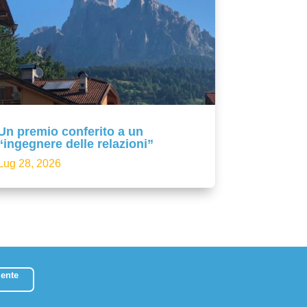
Un premio conferito a un
“ingegnere delle relazioni”
Lug 28, 2026
ente