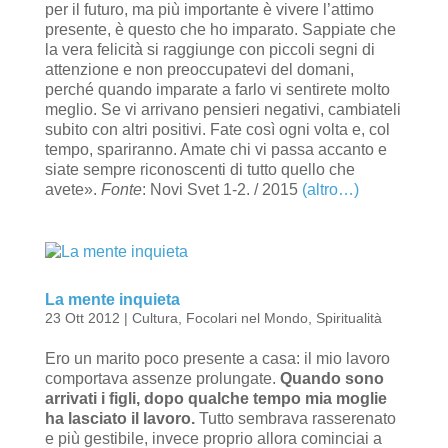
per il futuro, ma più importante è vivere l’attimo
presente, è questo che ho imparato. Sappiate che
la vera felicità si raggiunge con piccoli segni di
attenzione e non preoccupatevi del domani,
perché quando imparate a farlo vi sentirete molto
meglio. Se vi arrivano pensieri negativi, cambiateli
subito con altri positivi. Fate così ogni volta e, col
tempo, spariranno. Amate chi vi passa accanto e
siate sempre riconoscenti di tutto quello che
avete».
Fonte
: Novi Svet 1-2. / 2015
(altro…)
La mente inquieta
23 Ott 2012
|
Cultura
,
Focolari nel Mondo
,
Spiritualità
Ero un marito poco presente a casa: il mio lavoro
comportava assenze prolungate.
Quando sono
arrivati i figli, dopo qualche tempo mia moglie
ha lasciato il lavoro.
Tutto sembrava rasserenato
e più gestibile, invece proprio allora cominciai a