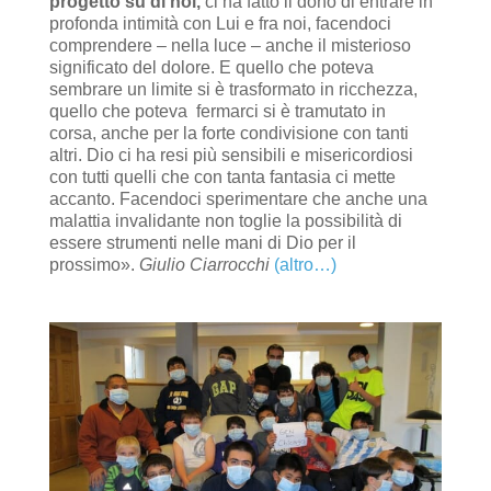
progetto su di noi,
ci ha fatto il dono di entrare in
profonda intimità con Lui e fra noi, facendoci
comprendere – nella luce – anche il misterioso
significato del dolore. E quello che poteva
sembrare un limite si è trasformato in ricchezza,
quello che poteva fermarci si è tramutato in
corsa, anche per la forte condivisione con tanti
altri. Dio ci ha resi più sensibili e misericordiosi
con tutti quelli che con tanta fantasia ci mette
accanto. Facendoci sperimentare che anche una
malattia invalidante non toglie la possibilità di
essere strumenti nelle mani di Dio per il
prossimo».
Giulio Ciarrocchi
(altro…)