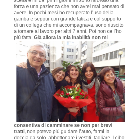
scelta e fin dai primi giorni mi sono ritrovato una
forza e una pazienza che non avrei mai pensato di
avere. In pochi mesi ho recuperato l’uso della
gamba e seppur con grande fatica e col supporto
di un collega che mi accompagnava, sono riuscito
a tornare al lavoro per altri 7 anni. Poi non ce l’ho
più fatta.
Già allora la mia inabilità non mi
consentiva di camminare se non per brevi
tratti
, non potevo più guidare l’auto, farmi la
doccia da solo, abbottonare i vestiti, tagliare il cibo