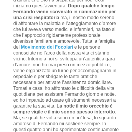
iniziamo quest’avventura.
Dopo qualche tempo
Fernando viene ricoverato in rianimazione per
una crisi respiratoria
ma, il nostro modo sereno
di affrontare la malattia e l’atteggiamento d’amore
che lui aveva verso medici e infermieri, ha fatto si
che l’approccio rigidamente professionale
divenisse familiare e amorevole. Tutta la famiglia
del
Movimento dei Focolari
e le persone
conosciute nell’arco della nostra vita ci stanno
vicino. Intorno a noi si sviluppa un’autentica gara
d’amore: non ho mai preso un mezzo pubblico,
viene organizzato un turno per accompagnarmi in
ospedale e per sbrigare le tante pratiche
necessarie per attivare l’assistenza domiciliare.
Tornati a casa, ho affrontato le difficoltà della vita
quotidiana per assistere Fernando giorno e notte,
ed ho imparato ad usare gli strumenti necessari a
garantire la sua vita.
La notte il mio orecchio è
sempre vigile e il mio sonno spesso interrotto
.
Ma, se qualche volta sono un po’ tesa, lo sguardo
amoroso di Fernando mi sostiene sempre. In
questi quattro anni ho sperimentato continuamente