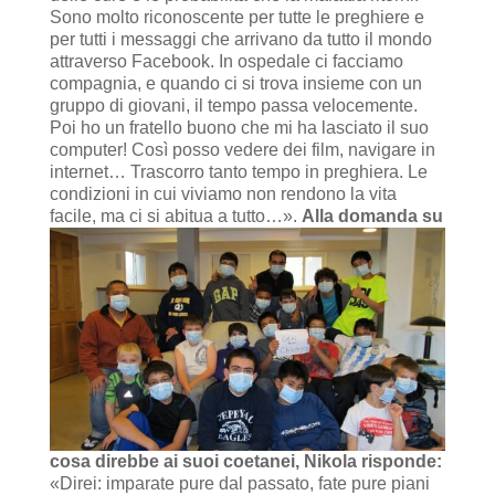
Sono molto riconoscente per tutte le preghiere e
per tutti i messaggi che arrivano da tutto il mondo
attraverso Facebook. In ospedale ci facciamo
compagnia, e quando ci si trova insieme con un
gruppo di giovani, il tempo passa velocemente.
Poi ho un fratello buono che mi ha lasciato il suo
computer! Così posso vedere dei film, navigare in
internet… Trascorro tanto tempo in preghiera. Le
condizioni in cui viviamo non rendono la vita
facile, ma ci si abitua a tutto…».
Alla domanda su
cosa direbbe ai suoi coetanei, Nikola risponde:
«Direi: imparate pure dal passato, fate pure piani