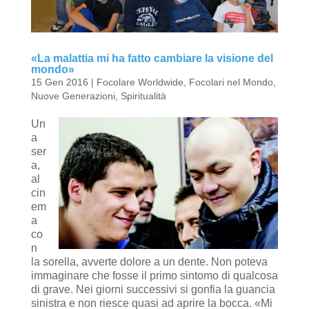
«La malattia mi ha fatto cambiare la visione del
mondo»
15 Gen 2016
|
Focolare Worldwide
,
Focolari nel Mondo
,
Nuove Generazioni
,
Spiritualità
Un
a
ser
a,
al
cin
em
a
co
n
la sorella, avverte dolore a un dente. Non poteva
immaginare che fosse il primo sintomo di qualcosa
di grave. Nei giorni successivi si gonfia la guancia
sinistra e non riesce quasi ad aprire la bocca. «Mi