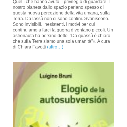
Quelli che hanno avuto il privilegio di guardare il
nostro pianeta dallo spazio parlano spesso di
questa nuova percezione della vita umana, sulla
Terra. Da lassù non ci sono confini. Svaniscono.
Sono invisibili, inesistenti. I motivi per cui
continuiamo a farci la guerra diventano piccoli. Un
astronauta ha persino detto: “Da quassù è chiaro
che sulla Terra siamo una sola umanità”». A cura
di Chiara Favotti
(altro…)