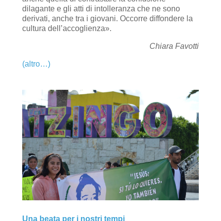
dilagante e gli atti di intolleranza che ne sono
derivati, anche tra i giovani. Occorre diffondere la
cultura dell’accoglienza».
Chiara Favotti
(altro…)
Una beata per i nostri tempi