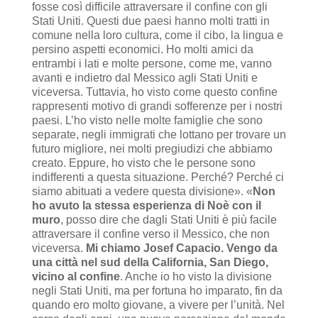
fosse così difficile attraversare il confine con gli
Stati Uniti. Questi due paesi hanno molti tratti in
comune nella loro cultura, come il cibo, la lingua e
persino aspetti economici. Ho molti amici da
entrambi i lati e molte persone, come me, vanno
avanti e indietro dal Messico agli Stati Uniti e
viceversa. Tuttavia, ho visto come questo confine
rappresenti motivo di grandi sofferenze per i nostri
paesi. L’ho visto nelle molte famiglie che sono
separate, negli immigrati che lottano per trovare un
futuro migliore, nei molti pregiudizi che abbiamo
creato. Eppure, ho visto che le persone sono
indifferenti a questa situazione. Perché? Perché ci
siamo abituati a vedere questa divisione». «
Non
ho avuto la stessa esperienza di Noè con il
muro
, posso dire che dagli Stati Uniti è più facile
attraversare il confine verso il Messico, che non
viceversa.
Mi chiamo Josef Capacio. Vengo da
una città nel sud della California, San Diego,
vicino al confine
. Anche io ho visto la divisione
negli Stati Uniti, ma per fortuna ho imparato, fin da
quando ero molto giovane, a vivere per l’unità. Nel