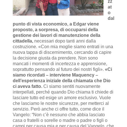
zz
at
o
dal
punto di vista economico, a Edgar viene
proposto, a sorpresa, di occuparsi della
gestione dei lavori di manutenzione della
cittadella,
necessari dopo tanti anni dalla
costruzione. «Con mia moglie siamo entrati in una
nuova tappa di discernimento, cercando di capire
la decisione giusta da prendere. Non sono
mancati i momenti di incertezza e apprensione,
soprattutto pensando al futuro dei nostri figli».
«Ci
siamo ricordati – interviene Maquency –
dell’esperienza iniziale della chiamata che Dio
ci aveva fatto.
Ci siamo sentiti nuovamente
interpellati, perché quando Dio chiama ti chiede di
lasciare tutto ed esige un amore esclusivo. Vuole
che lasciamo le nostre sicurezze, per metterci al
servizio. Però anche ci offre tutto, come dice il
Vangelo: “Non c’è nessuno che abbia lasciato
casa o fratelli o sorelle o madre o padre o figli o
campi per causa mia e per causa del Vangelo, che