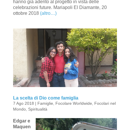
hanno già aderito al progetto in vista delle
celebrazioni future. Mariapoli El Diamante, 20
ottobre 2018
(altro…)
La scelta di Dio come famiglia
7 Ago 2018
|
Famiglie
,
Focolare Worldwide
,
Focolari nel
Mondo
,
Spiritualità
Edgar e
Maquen