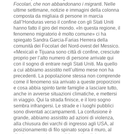
Focolari, che non abbandonano i migranti.
Nelle
ultime settimane, notizie e immagini della colonna
composta da migliaia di persone in marcia
dall’Honduras verso il confine con gli Stati Uniti
hanno fatto il giro del mondo. «In questa regione, il
fenomeno migratorio è molto comune» ci ha
spiegato Sandra Garcia-Farias Herrera della
comunità dei Focolari del Nord-ovest del Messico.
«Mexicali e Tijuana sono città di confine, cresciute
proprio per l’alto numero di persone arrivate qui
con il sogno di entrare negli Stati Uniti. Ma quello
a cui abbiamo assistito nell’ultimo mese non ha
precedenti. La popolazione stessa non comprende
come il fenomeno sia arrivato a queste proporzioni
e cosa abbia spinto tante famiglie a lasciare tutto,
anche in avverse situazioni climatiche, e mettersi
in viaggio. Qui la strada finisce, e il loro sogno
sembra infrangersi. Le strade e i luoghi pubblici
sono diventati accampamenti. La confusione è
grande, abbiamo assistito ad azioni di violenza,
alla chiusura dei varchi di ingresso agli USA, al
posizionamento di filo spinato sopra il muro, al