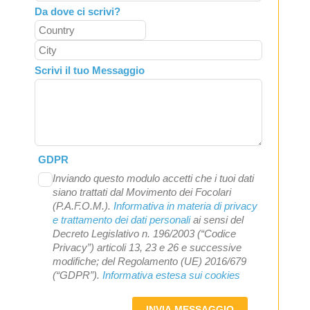
Da dove ci scrivi?
Scrivi il tuo Messaggio
GDPR
Inviando questo modulo accetti che i tuoi dati
siano trattati dal Movimento dei Focolari
(P.A.F.O.M.).
Informativa in materia di privacy
e trattamento dei dati personali
ai sensi del
Decreto Legislativo n. 196/2003 (“Codice
Privacy”) articoli 13, 23 e 26 e successive
modifiche; del Regolamento (UE) 2016/679
(“GDPR”).
Informativa estesa sui cookies
INVIA MESSAGGIO