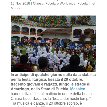
16 Nov 2018
|
Chiesa
,
Focolare Worldwide
,
Focolari nel
Mondo
In anticipo di qualche giorno sulla data stabilita
per la festa liturgica, fissata il 29 ottobre,
trecento giovani e ragazzi, lungo le strade di
Acatzingo, nello Stato di Puebla,
Messico
,
hanno sfilato fin dal mattino in onore della beata
Chiara Luce Badano, la “beata dei nostri tempi”.
Tra musica e danze, il 20 ottobre scorso, è