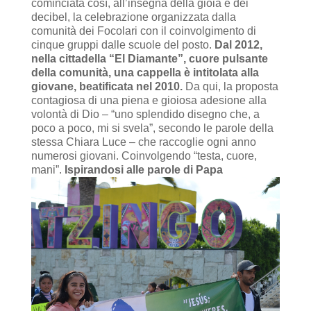
cominciata così, all’insegna della gioia e dei
decibel, la celebrazione organizzata dalla
comunità dei Focolari con il coinvolgimento di
cinque gruppi dalle scuole del posto.
Dal 2012,
nella cittadella “El Diamante”, cuore pulsante
della comunità, una cappella è intitolata alla
giovane, beatificata nel 2010.
Da qui, la proposta
contagiosa di una piena e gioiosa adesione alla
volontà di Dio – “uno splendido disegno che, a
poco a poco, mi si svela”, secondo le parole della
stessa Chiara Luce – che raccoglie ogni anno
numerosi giovani. Coinvolgendo “testa, cuore,
mani”.
Ispirandosi alle parole di Papa