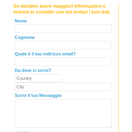
Se desideri avere maggiori informazioni o
entrare in contatto con noi inviaci i tuoi dati.
Leave
Nome
this
field
Cognome
blank
Quale è il tuo indirizzo email?
Da dove ci scrivi?
Scrivi il tuo Messaggio