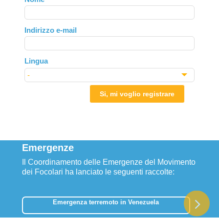
this
field
Indirizzo e-mail
blank
Lingua
Si, mi voglio registrare
Emergenze
Il Coordinamento delle Emergenze del Movimento
dei Focolari ha lanciato le seguenti raccolte:
Emergenza terremoto in Venezuela