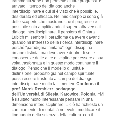
frammentazione non permette di fare progressi. È
arrivato il tempo del dialogo anche
interdisciplinare e qui si è visto che è possibile,
desiderato ed efficace. Nel mio campo ci sono già
delle scoperte che mostrano che il progresso è
possibile solo amplificando il sapere attraverso il
dialogo interdisciplinare. Il pensiero di Chiara
Lubich mi sembra il paradigma da avere davanti
quando mi interesso della ricerca interdisciplinare
perché “paradigma trinitario”: ogni disciplina
rimane distinta, ma deve avere dentro di sé le
conoscenze delle altre discipline per essere a sua
volta trasformata e in questo modo continuare il
dialogo. Penso che il modello di unità e
distinzione, proposto già nel campo spirituale,
possa essere trasferito al campo del dialogo
interdisciplinare molto facilmente».
Conferma il
prof. Marek Rembierz, pedagogo
dell’Università di Silesia, Katowice, Polonia
: «Mi
è risultato molto interessante pensare in una
dimensione interdisciplinare. E ciò ha richiesto un
cambiamento di mentalità notevole: modificare il
linguaggio della scienza, della cultura, con il