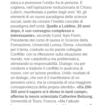
educa e promuove l’unità» fra le persone. E
coglieva, nell’ispirazione rivoluzionaria di Chiara
Lubich, manifestata a partire dagli anni ’40, gli
elementi di un nuovo paradigma delle scienze
sociali, tanto da coniare l’inedito concetto di
paradigma dell’unità.
Quello a Lublino, 20 anni
dopo, è «un convegno complesso e
interessante»,
secondo il prof. Italo Fiorin,
Presidente del corso di laurea in Scienze della
Formazione, Università Lumsa, Roma. «Anzitutto
per il tema, costruito su tre parole collegate.
Conflitto: con la riflessione sulla situazione del
mondo, non catastrofica ma problematica,
stimolando la responsabilità. Dialogo: via per
condurre e tradurre il conflitto in qualcosa di
nuovo, con un’azione positiva. Unità: risultato di
un dialogo, che non è il manifestarsi di un
pensiero unico, ma la conquista di una maggiore
consapevolezza della propria identità».
«Da 200-
300 anni il sapere si è diviso in tanti campi»,
afferma la neuro scienziata Catherine Belzung
,
Università di Tours, Francia. «Ma l’attuale