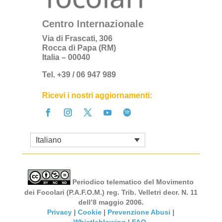
Centro Internazionale
Via di Frascati, 306
Rocca di Papa (RM)
Italia – 00040
Tel. +39 / 06 947 989
Ricevi i nostri aggiornamenti:
Italiano
Periodico telematico del Movimento
dei Focolari (P.A.F.O.M.) reg. Trib. Velletri decr. N. 11
dell’8 maggio 2006.
Privacy
|
Cookie
|
Prevenzione Abusi
|
Whistleblowing
|
FAQ