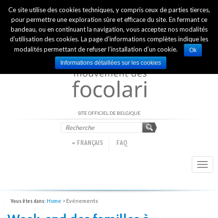
Ce site utilise des cookies techniques, y compris ceux de parties tierces,
INTERNATIONAL OFFICIAL WEBSITE
pour permettre une exploration sûre et efficace du site. En fermant ce
bandeau, ou en continuant la navigation, vous acceptez nos modalités
d’utilisation des cookies. La page d’informations complètes indique les
modalités permettant de refuser l’installation d’un cookie.
Ok
Informations détaillées sur les cookies
SITE OFFICIEL DE BELGIQUE
FRANÇAIS
FAQ
Togg
navi
Vous êtes dans:
Home
>
Evénements