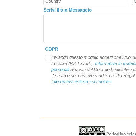
Scrivi il tuo Messaggio
GDPR
Inviando questo modulo accetti che i tuoi da
Focolari (P.A.F.O.M.).
Informativa in materi
personali
ai sensi del Decreto Legislativo n
23 e 26 e successive modifiche; del Reg
Informativa estesa sui cookies
Periodico telem