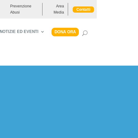
Prevenzione
Area
Contatti
Abusi
Media
NOTIZIE ED EVENTI
DONA ORA