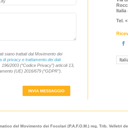
Rocc
Itali
Tel. 
Ricev
ti siano trattati dal Movimento dei
a di privacy e trattamento dei dati
Ital
. 196/2003 (“Codice Privacy”) articoli 13,
olamento (UE) 2016/679 (“GDPR”).
INVIA MESSAGGIO
atico del Movimento dei Focolari (P.A.F.O.M.) reg. Trib. Velletri de