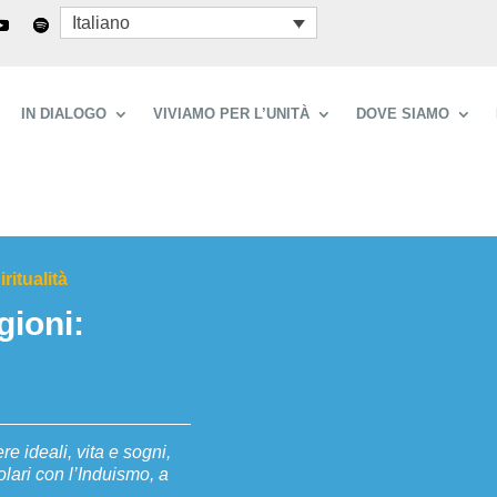
Italiano
IN DIALOGO
VIVIAMO PER L’UNITÀ
DOVE SIAMO
iritualità
gioni:
e ideali, vita e sogni,
lari con l’Induismo, a