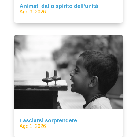
Animati dallo spirito dell’unità
Ago 3, 2026
Lasciarsi sorprendere
Ago 1, 2026