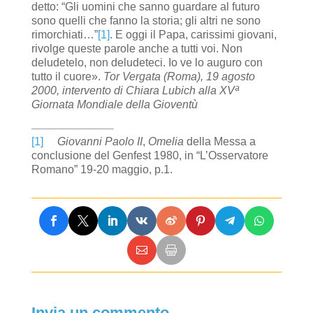
detto: “Gli uomini che sanno guardare al futuro
sono quelli che fanno la storia; gli altri ne sono
rimorchiati…”
[1]
. E oggi il Papa, carissimi giovani,
rivolge queste parole anche a tutti voi. Non
deludetelo, non deludeteci. Io ve lo auguro con
tutto il cuore».
Tor Vergata (Roma), 19 agosto
2000, intervento di Chiara Lubich alla XVª
Giornata Mondiale della Gioventù
[1]
Giovanni Paolo II
,
Omelia
della Messa a
conclusione del Genfest 1980, in “L’Osservatore
Romano” 19-20 maggio, p.1.
Invia un commento