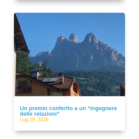
Un premio conferito a un “ingegnere
delle relazioni”
Lug 28, 2026