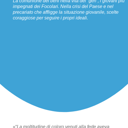
La comunione dei beni nella vita dei “gen”, i giovani più
impegnati dei Focolari. Nella crisi del Paese e nel
precariato che affligge la situazione giovanile, scelte
coraggiose per seguire i propri ideali.
«“
La moltitudine di coloro venuti alla fede aveva