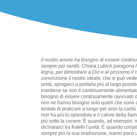
Il nostro amore ha bisogno di essere continu
sempre più sentiti. Chiara Lubich paragona l
legna, per dimostrare a Dio e al prossimo il
convinzione il nostro ideale, che si può veder
unità, spingerci a portarla più al largo possib
mantiene se non è continuamente alimentato 
bisogno di essere continuamente ravvivato da 
non ne hanno bisogno solo quelli che sono al 
tentato di praticare a lungo per anni la carit
non ha più lo splendore e il calore della fi
più sotto la cenere. È quando, ad esempio, n
dichia­rarci tra fratelli l’unità. È quando cos
sempre più la sua irradiazione, siamo poco uti