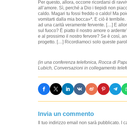
Per questo, allora, occorre ricordarsi di ravvi
all’amore. Sì, perché a Dio i tiepidi non piac
caldo. Magari tu fossi freddo o caldo! Ma poi
vomitarti dalla mia bocca»*. E ciò è terribile
ad una carità veramente fervente. […] E all
sul fuoco? È piatto il nostro amore o ardente
e al prossimo il nostro fervore? Se è così, an
progetto. […] Ricordiamoci solo queste parole
(in una conferenza telefonica, Rocca di Papa
Lubich, Conversazioni in collegamento telef
Invia un commento
Il tuo indirizzo email non sarà pubblicato.
I 