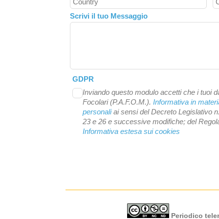
Scrivi il tuo Messaggio
GDPR
Inviando questo modulo accetti che i tuoi da
Focolari (P.A.F.O.M.).
Informativa in materi
personali
ai sensi del Decreto Legislativo n
23 e 26 e successive modifiche; del Reg
Informativa estesa sui cookies
Periodico telem