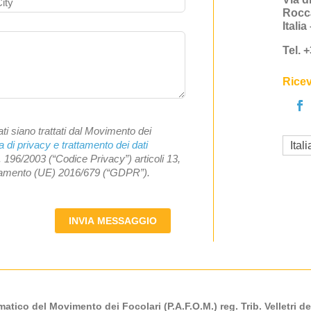
Rocc
Itali
Tel. 
Ricev
ti siano trattati dal Movimento dei
a di privacy e trattamento dei dati
Ital
. 196/2003 (“Codice Privacy”) articoli 13,
olamento (UE) 2016/679 (“GDPR”).
INVIA MESSAGGIO
atico del Movimento dei Focolari (P.A.F.O.M.) reg. Trib. Velletri de