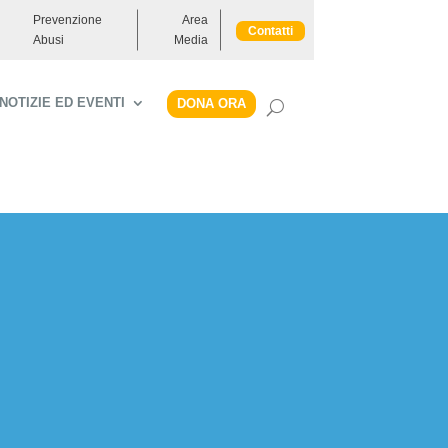
Prevenzione
Area
Contatti
Abusi
Media
NOTIZIE ED EVENTI
DONA ORA