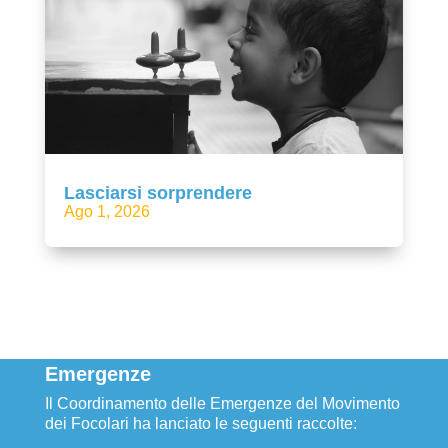
Lasciarsi sorprendere
Ago 1, 2026
Emergenze
Il Coordinamento delle Emergenze del Movimento
dei Focolari ha lanciato le seguenti raccolte: