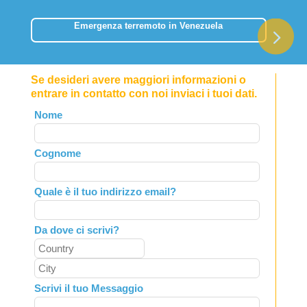
Emergenza terremoto in Venezuela
Se desideri avere maggiori informazioni o
entrare in contatto con noi inviaci i tuoi dati.
Leave
Nome
this
field
Cognome
blank
Quale è il tuo indirizzo email?
Da dove ci scrivi?
Scrivi il tuo Messaggio