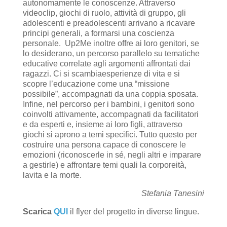
autonomamente le conoscenze. Attraverso
videoclip, giochi di ruolo, attività di gruppo, gli
adolescenti e preadolescenti arrivano a ricavare
principi generali, a formarsi una coscienza
personale. Up2Me inoltre offre ai loro genitori, se
lo desiderano, un percorso parallelo su tematiche
educative correlate agli argomenti affrontati dai
ragazzi. Ci si scambiaesperienze di vita e si
scopre l’educazione come una “missione
possibile”, accompagnati da una coppia sposata.
Infine, nel percorso per i bambini, i genitori sono
coinvolti attivamente, accompagnati da facilitatori
e da esperti e, insieme ai loro figli, attraverso
giochi si aprono a temi specifici. Tutto questo per
costruire una persona capace di conoscere le
emozioni (riconoscerle in sé, negli altri e imparare
a gestirle) e affrontare temi quali la corporeità,
lavita e la morte.
Stefania Tanesini
Scarica
QUI
il flyer del progetto in diverse lingue.