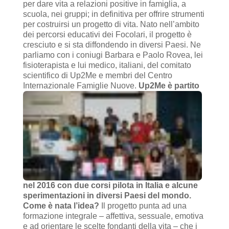
per dare vita a relazioni positive in famiglia, a
scuola, nei gruppi; in definitiva per offrire strumenti
per costruirsi un progetto di vita. Nato nell’ambito
dei percorsi educativi dei Focolari, il progetto è
cresciuto e si sta diffondendo in diversi Paesi. Ne
parliamo con i coniugi Barbara e Paolo Rovea, lei
fisioterapista e lui medico, italiani, del comitato
scientifico di Up2Me e membri del Centro
Internazionale Famiglie Nuove.
Up2Me è partito
nel 2016 con due corsi pilota in Italia e alcune
sperimentazioni in diversi Paesi del mondo.
Come è nata l’idea?
Il progetto punta ad una
formazione integrale – affettiva, sessuale, emotiva
e ad orientare le scelte fondanti della vita – che i