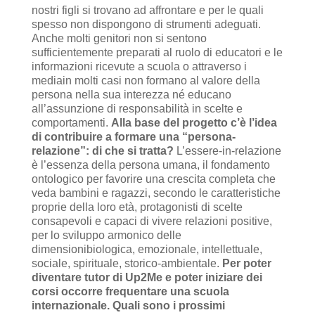
nostri figli si trovano ad affrontare e per le quali
spesso non dispongono di strumenti adeguati.
Anche molti genitori non si sentono
sufficientemente preparati al ruolo di educatori e le
informazioni ricevute a scuola o attraverso i
mediain molti casi non formano al valore della
persona nella sua interezza né educano
all’assunzione di responsabilità in scelte e
comportamenti.
Alla base del progetto c’è l’idea
di contribuire a formare una “persona-
relazione”: di che si tratta?
L’essere-in-relazione
è l’essenza della persona umana, il fondamento
ontologico per favorire una crescita completa che
veda bambini e ragazzi, secondo le caratteristiche
proprie della loro età, protagonisti di scelte
consapevoli e capaci di vivere relazioni positive,
per lo sviluppo armonico delle
dimensionibiologica, emozionale, intellettuale,
sociale, spirituale, storico-ambientale.
Per poter
diventare tutor di Up2Me e poter iniziare dei
corsi occorre frequentare una scuola
internazionale. Quali sono i prossimi