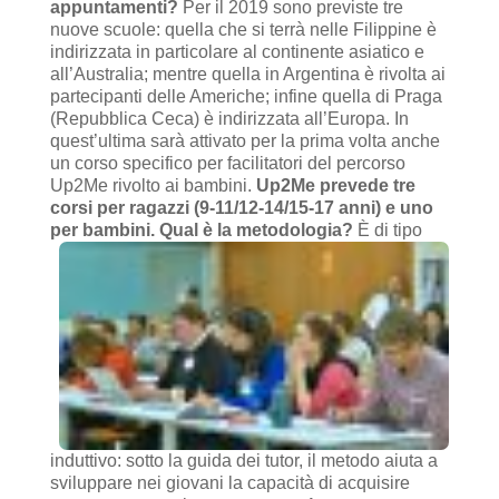
appuntamenti?
Per il 2019 sono previste tre
nuove scuole: quella che si terrà nelle Filippine è
indirizzata in particolare al continente asiatico e
all’Australia; mentre quella in Argentina è rivolta ai
partecipanti delle Americhe; infine quella di Praga
(Repubblica Ceca) è indirizzata all’Europa. In
quest’ultima sarà attivato per la prima volta anche
un corso specifico per facilitatori del percorso
Up2Me rivolto ai bambini.
Up2Me prevede tre
corsi per ragazzi (9-11/12-14/15-17 anni) e uno
per bambini. Qual è la metodologia?
È di tipo
induttivo: sotto la guida dei tutor, il metodo aiuta a
sviluppare nei giovani la capacità di acquisire