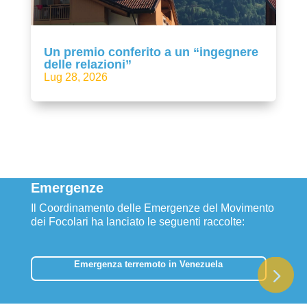
Un premio conferito a un “ingegnere
delle relazioni”
Lug 28, 2026
Emergenze
Il Coordinamento delle Emergenze del Movimento
dei Focolari ha lanciato le seguenti raccolte:
Emergenza terremoto in Venezuela