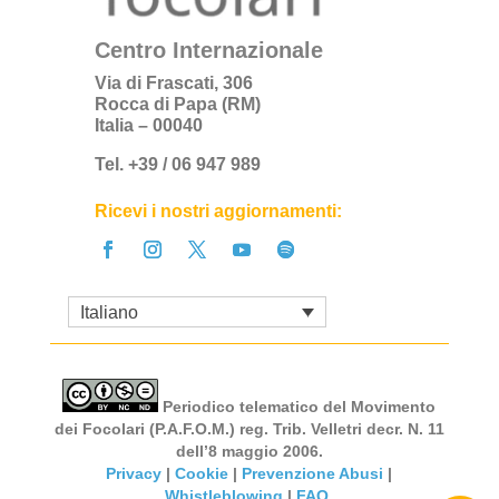
Centro Internazionale
Via di Frascati, 306
Rocca di Papa (RM)
Italia – 00040
Tel. +39 / 06 947 989
Ricevi i nostri aggiornamenti:
Italiano
Periodico telematico del Movimento
dei Focolari (P.A.F.O.M.) reg. Trib. Velletri decr. N. 11
dell’8 maggio 2006.
Privacy
|
Cookie
|
Prevenzione Abusi
|
Whistleblowing
|
FAQ