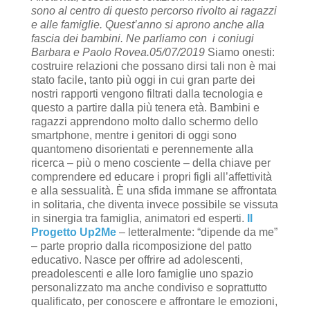
sono al centro di questo percorso rivolto ai ragazzi
e alle famiglie. Quest’anno si aprono anche alla
fascia dei bambini. Ne parliamo con i coniugi
Barbara e Paolo Rovea.05/07/2019
Siamo onesti:
costruire relazioni che possano dirsi tali non è mai
stato facile, tanto più oggi in cui gran parte dei
nostri rapporti vengono filtrati dalla tecnologia e
questo a partire dalla più tenera età. Bambini e
ragazzi apprendono molto dallo schermo dello
smartphone, mentre i genitori di oggi sono
quantomeno disorientati e perennemente alla
ricerca – più o meno cosciente – della chiave per
comprendere ed educare i propri figli all’affettività
e alla sessualità. È una sfida immane se affrontata
in solitaria, che diventa invece possibile se vissuta
in sinergia tra famiglia, animatori ed esperti.
Il
Progetto Up2Me
– letteralmente: “dipende da me”
– parte proprio dalla ricomposizione del patto
educativo. Nasce per offrire ad adolescenti,
preadolescenti e alle loro famiglie uno spazio
personalizzato ma anche condiviso e soprattutto
qualificato, per conoscere e affrontare le emozioni,