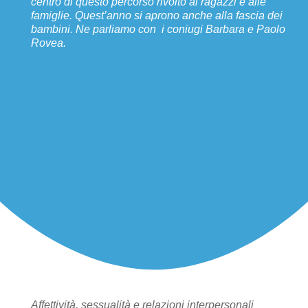
centro di questo percorso rivolto ai ragazzi e alle
famiglie. Quest’anno si aprono anche alla fascia dei
bambini. Ne parliamo con i coniugi Barbara e Paolo
Rovea.
Affettività, sessualità e relazioni interpersonali