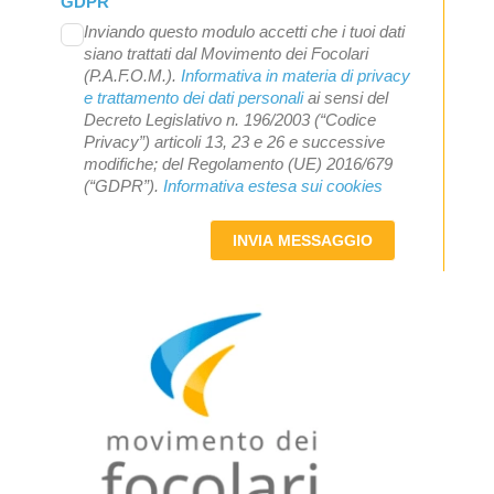
GDPR
Inviando questo modulo accetti che i tuoi dati
siano trattati dal Movimento dei Focolari
(P.A.F.O.M.).
Informativa in materia di privacy
e trattamento dei dati personali
ai sensi del
Decreto Legislativo n. 196/2003 (“Codice
Privacy”) articoli 13, 23 e 26 e successive
modifiche; del Regolamento (UE) 2016/679
(“GDPR”).
Informativa estesa sui cookies
INVIA MESSAGGIO