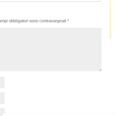
campi obbligatori sono contrassegnati
*