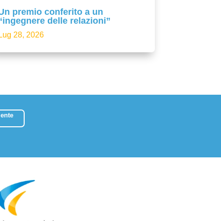
Un premio conferito a un
“ingegnere delle relazioni”
Lug 28, 2026
ente