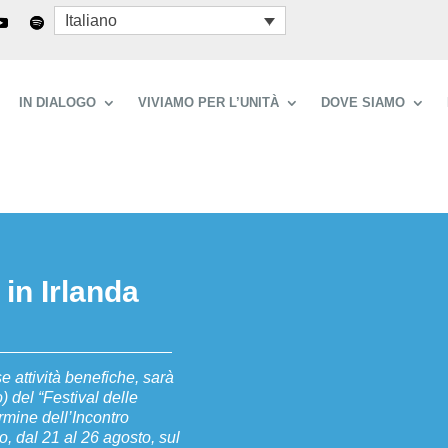
Italiano
IN DIALOGO
VIVIAMO PER L’UNITÀ
DOVE SIAMO
 in Irlanda
e attività benefiche, sarà
 del “Festival delle
rmine dell’Incontro
 dal 21 al 26 agosto, sul