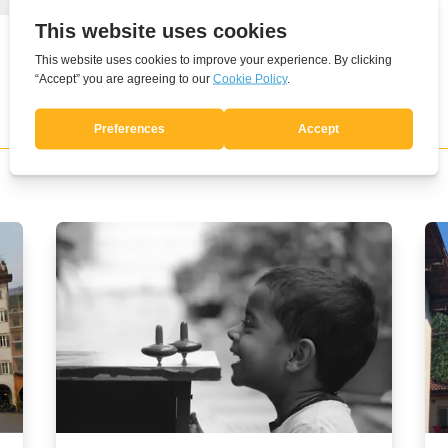
Invia commento