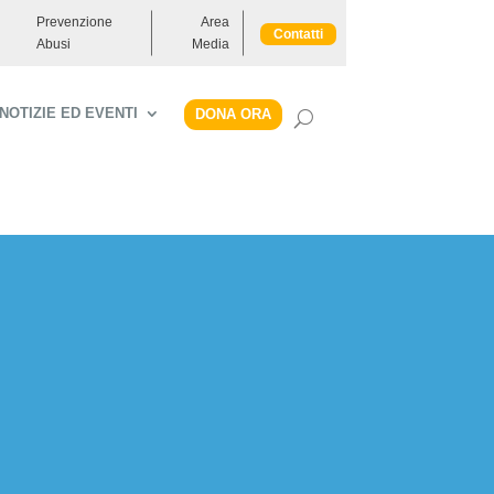
Prevenzione
Area
Contatti
Abusi
Media
NOTIZIE ED EVENTI
DONA ORA