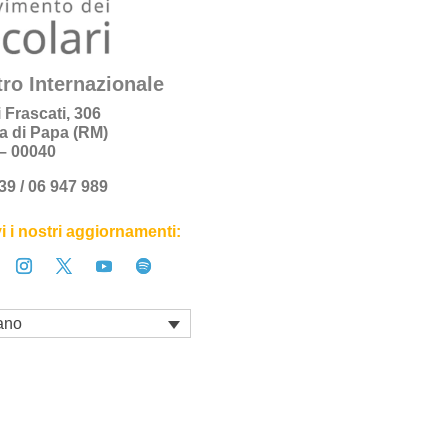
ro Internazionale
i Frascati, 306
a di Papa (RM)
a – 00040
+39 / 06 947 989
i i nostri aggiornamenti:
iano