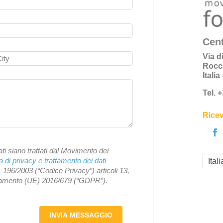
Cent
Via d
Rocc
Itali
Tel. 
Ricev
ti siano trattati dal Movimento dei
a di privacy e trattamento dei dati
Ital
. 196/2003 (“Codice Privacy”) articoli 13,
olamento (UE) 2016/679 (“GDPR”).
INVIA MESSAGGIO