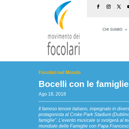
CHI SIAMO
Focolari nel Mondo
Bocelli con le famiglie
Ago 18, 2018
Il famoso tenore italiano, impegnato in divers
protagonista al Croke Park Stadium (Dublino)
famiglie”. L’evento musicale si svolgerà al te
mondiale delle Famiglie con Papa Francesco,