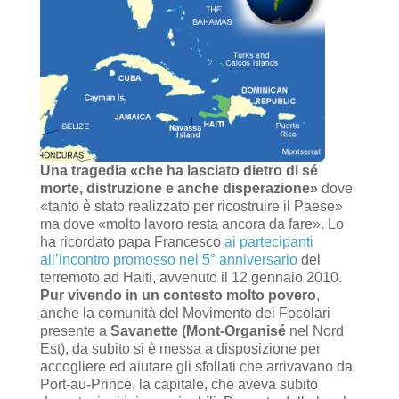
Una tragedia «che ha lasciato dietro di sé
morte, distruzione e anche disperazione»
dove
«tanto è stato realizzato per ricostruire il Paese»
ma dove «molto lavoro resta ancora da fare». Lo
ha ricordato papa Francesco
ai partecipanti
all’incontro promosso nel 5° anniversario
del
terremoto ad Haiti, avvenuto il 12 gennaio 2010.
Pur vivendo in un contesto molto povero
,
anche la comunità del Movimento dei Focolari
presente a
Savanette (Mont-Organisé
nel Nord
Est), da subito si è messa a disposizione per
accogliere ed aiutare gli sfollati che arrivavano da
Port-au-Prince, la capitale, che aveva subito