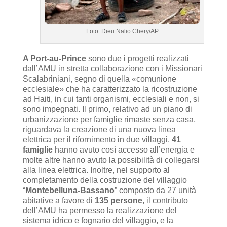
Foto: Dieu Nalio Chery/AP
A Port-au-Prince
sono due i progetti realizzati
dall’AMU in stretta collaborazione con i Missionari
Scalabriniani, segno di quella «comunione
ecclesiale» che ha caratterizzato la ricostruzione
ad Haiti, in cui tanti organismi, ecclesiali e non, si
sono impegnati. Il primo, relativo ad un piano di
urbanizzazione per famiglie rimaste senza casa,
riguardava la creazione di una nuova linea
elettrica per il rifornimento in due villaggi.
41
famiglie
hanno avuto così accesso all’energia e
molte altre hanno avuto la possibilità di collegarsi
alla linea elettrica. Inoltre, nel supporto al
completamento della costruzione del villaggio
“
Montebelluna-Bassano
” composto da 27 unità
abitative a favore di
135 persone
, il contributo
dell’AMU ha permesso la realizzazione del
sistema idrico e fognario del villaggio, e la