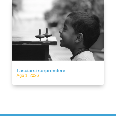
Lasciarsi sorprendere
Ago 1, 2026