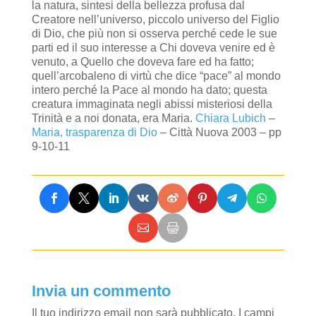
la natura, sintesi della bellezza profusa dal
Creatore nell’universo, piccolo universo del Figlio
di Dio, che più non si osserva perché cede le sue
parti ed il suo interesse a Chi doveva venire ed è
venuto, a Quello che doveva fare ed ha fatto;
quell’arcobaleno di virtù che dice “pace” al mondo
intero perché la Pace al mondo ha dato; questa
creatura immaginata negli abissi misteriosi della
Trinità e a noi donata, era Maria.
Chiara Lubich
–
Maria, trasparenza di Dio
– Città Nuova 2003 – pp
9-10-11
Invia un commento
Il tuo indirizzo email non sarà pubblicato.
I campi