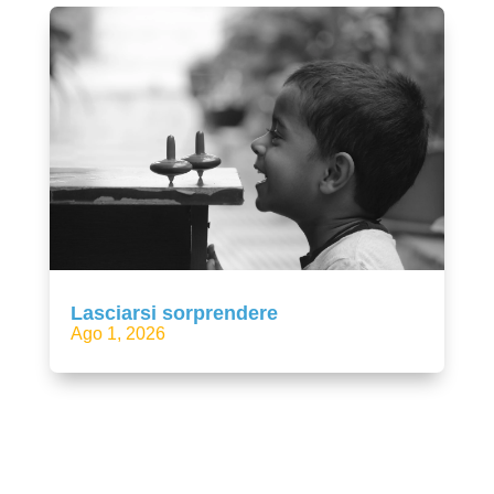
Lasciarsi sorprendere
Ago 1, 2026