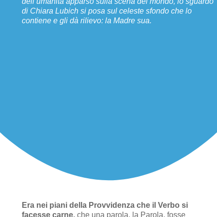
dell’umanità apparso sulla scena del mondo, lo sguardo
di Chiara Lubich si posa sul celeste sfondo che lo
contiene e gli dà rilievo: la Madre sua.
Era nei piani della Provvidenza che il Verbo si
facesse carne,
che una parola, la Parola, fosse