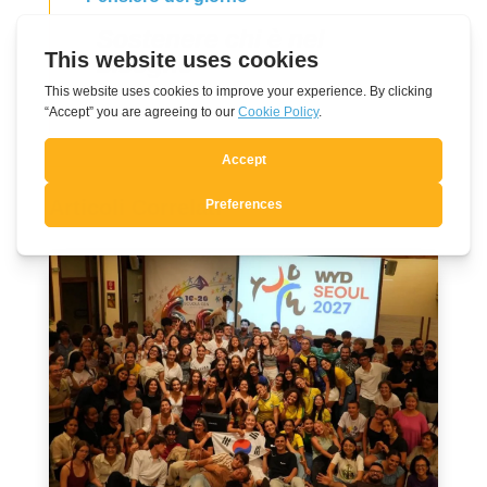
Sostenere chi è nel
bisogno
Articoli Correlati