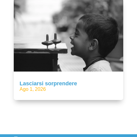
Lasciarsi sorprendere
Ago 1, 2026