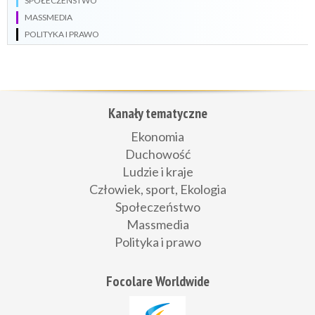
SPOŁECZEŃSTWO
MASSMEDIA
POLITYKA I PRAWO
Kanały tematyczne
Ekonomia
Duchowość
Ludzie i kraje
Człowiek, sport, Ekologia
Społeczeństwo
Massmedia
Polityka i prawo
Focolare Worldwide