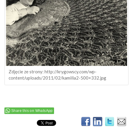
Zdjęcie ze strony: http://krygowscy.com/wp-
content/uploads/2011/02/kamilla2-500×332.jpg
Share this on WhatsApp