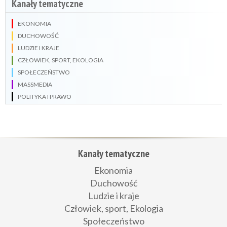
Kanały tematyczne
EKONOMIA
DUCHOWOŚĆ
LUDZIE I KRAJE
CZŁOWIEK, SPORT, EKOLOGIA
SPOŁECZEŃSTWO
MASSMEDIA
POLITYKA I PRAWO
Kanały tematyczne
Ekonomia
Duchowość
Ludzie i kraje
Człowiek, sport, Ekologia
Społeczeństwo