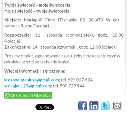
Twoja świętość – moją świętością,
moja świętość – twoją świętością.
Miejsce
: Mariapoli Fiore (Trzcianka 82, 08-470 Wilga) –
ośrodek Ruchu Focolari
Rozpoczęcie
: 11 listopada (poniedziałek), godz. 18:00
(kolacja),
Zakończenie
: 14 listopada (czwartek), godz. 12:00 (obiad).
Prosimy o takie zaplanowanie czasu, żeby móc uczestniczyć w
rekolekcjach od początku do końca.
Więcej informacji i zgłoszenia
:
krasoneugeniusz@gmail.com
; tel. 693 027 624
srokajan123@gmail.com
; tel. 500 729 944
Share this on WhatsApp