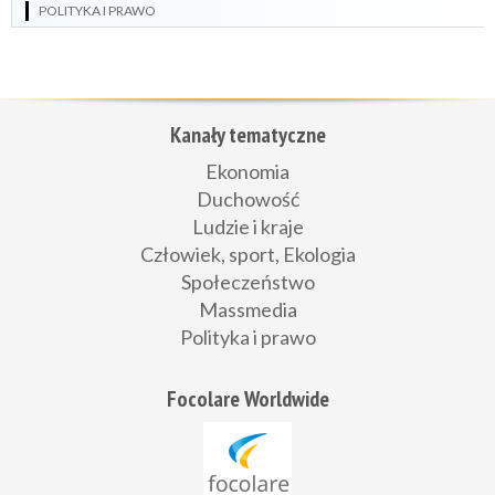
POLITYKA I PRAWO
Kanały tematyczne
Ekonomia
Duchowość
Ludzie i kraje
Człowiek, sport, Ekologia
Społeczeństwo
Massmedia
Polityka i prawo
Focolare Worldwide