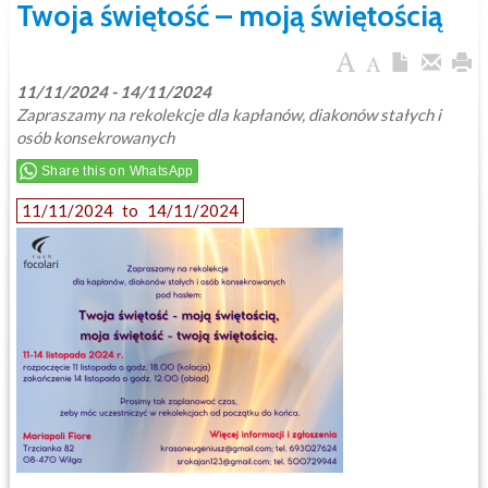
Twoja świętość – moją świętością
11/11/2024 - 14/11/2024
Zapraszamy na rekolekcje dla kapłanów, diakonów stałych i
osób konsekrowanych
Share this on WhatsApp
11/11/2024
to
14/11/2024