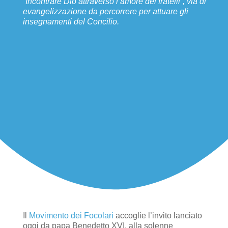
“Incontrare Dio attraverso l’amore dei fratelli”, via di
evangelizzazione da percorrere per attuare gli
insegnamenti del Concilio.
Il
Movimento dei Focolari
accoglie l’invito lanciato
oggi da papa Benedetto XVI, alla solenne