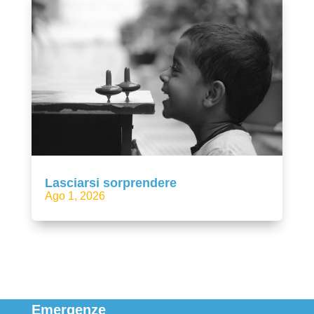
Lasciarsi sorprendere
Ago 1, 2026
Emergenze