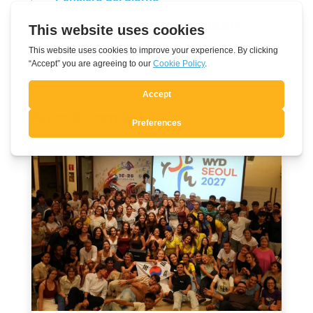
Non aver paura di osare
Articoli Correlati