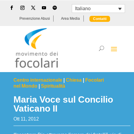
Italiano
Prevenzione Abusi
Area Media
Contatti
Centro internazionale
|
Chiesa
|
Focolari
nel Mondo
|
Spiritualità
Maria Voce sul Concilio
Vaticano II
Ott 11, 2012