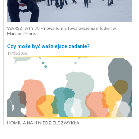
WARSZTATY 78 – nowa forma towarzyszenia młodym w
Mariapoli Fiore.
Czy może być ważniejsze zadanie?
17/01/2026
HOMILIA NA II NIEDZIELĘ ZWYKŁĄ