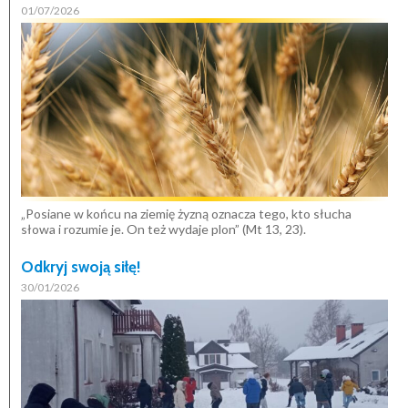
01/07/2026
„Posiane w końcu na ziemię żyzną oznacza tego, kto słucha
słowa i rozumie je. On też wydaje plon” (Mt 13, 23).
Odkryj swoją siłę!
30/01/2026