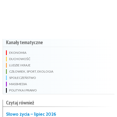
Kanały tematyczne
EKONOMIA
DUCHOWOŚĆ
LUDZIE I KRAJE
CZŁOWIEK, SPORT, EKOLOGIA
SPOŁECZEŃSTWO
MASSMEDIA
POLITYKA I PRAWO
Czytaj również
Słowo życia – lipiec 2026