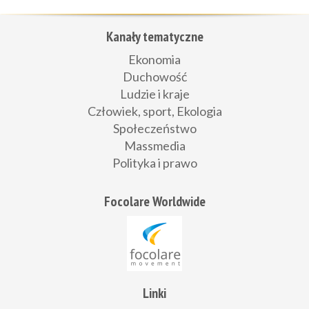
Kanały tematyczne
Ekonomia
Duchowość
Ludzie i kraje
Człowiek, sport, Ekologia
Społeczeństwo
Massmedia
Polityka i prawo
Focolare Worldwide
Linki